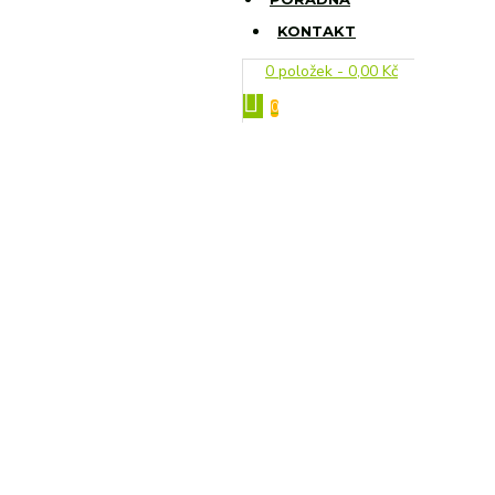
KONTAKT
0 položek - 0,00 Kč
0