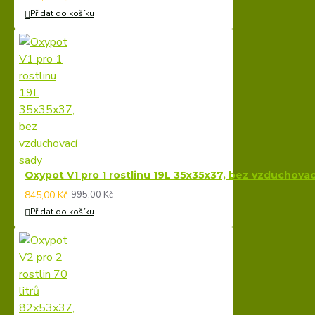
Přidat do košíku
Oxypot V1 pro 1 rostlinu 19L 35x35x37, bez vzduchovac
845,00 Kč
995,00 Kč
Přidat do košíku