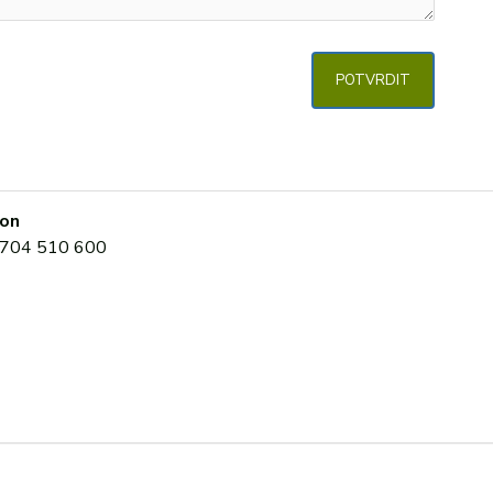
POTVRDIT
on
704 510 600