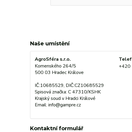
Naše umístění
AgroSféra s.r.o.
Telef
Komenského 264/5
+420 
500 03 Hradec Králove
IČ:10685529, DIČ:CZ10685529
Spisová značka: C 47310/KSHK
Krajský soud v Hradci Králové
Email: info@gampre.cz
Kontaktní formulář