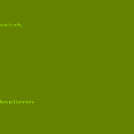
ovací sady
uchovací kameny