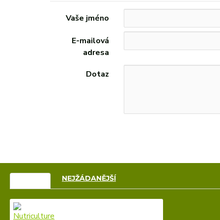
Vaše jméno
E-mailová
adresa
Dotaz
VÝPRODEJ
NEJŽÁDANĚJŠÍ