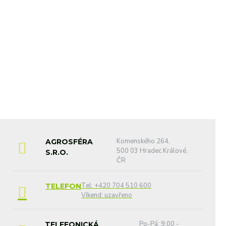
Komenského 264,
AGROSFÉRA
500 03 Hradec Králové,
S.R.O.
ČR
Tel: +420 704 510 600
TELEFON
Víkend: uzavřeno
Po-Pá: 9:00 -
TELEFONICKÁ