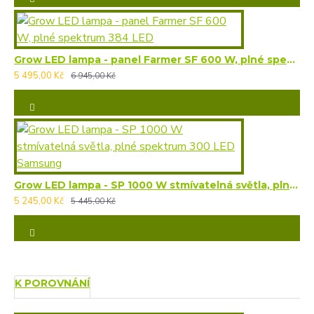
Grow LED lampa - panel Farmer SF 600 W, plné spektrum 384 LED
5 495,00 Kč
6 945,00 Kč
Grow LED lampa - SP 1000 W stmívatelná světla, plné spektrum 300 LED Samsung
5 245,00 Kč
5 445,00 Kč
K POROVNÁNÍ