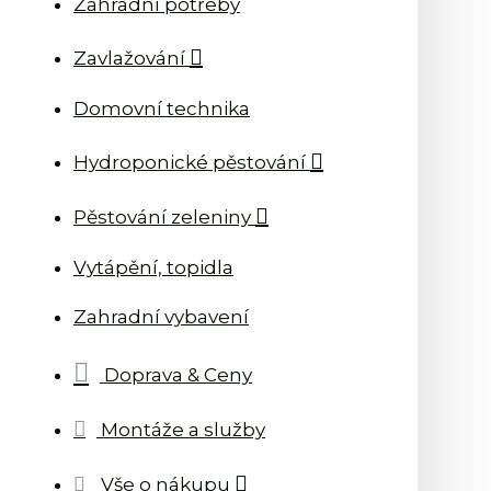
Zahradní potřeby
Zavlažování
Domovní technika
Hydroponické pěstování
Pěstování zeleniny
Vytápění, topidla
Zahradní vybavení
Doprava & Ceny
Montáže a služby
Vše o nákupu