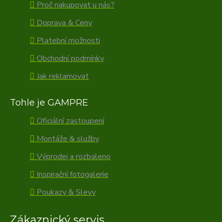
Proč nakupovat u nás?
Doprava & Ceny
Platební možnosti
Obchodní podmínky
Jak reklamovat
Tohle je GAMPRE
Oficiální zastoupení
Montáže & služby
Výprodej a rozbaleno
Inspirační fotogalerie
Poukazy & Slevy
Zákaznický servis