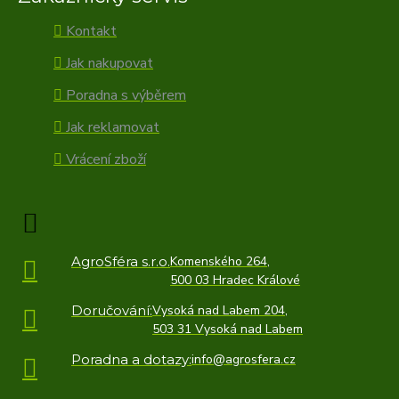
Kontakt
Jak nakupovat
Poradna s výběrem
Jak reklamovat
Vrácení zboží
AgroSféra s.r.o.
Komenského 264,
500 03 Hradec Králové
Doručování:
Vysoká nad Labem 204,
503 31 Vysoká nad Labem
Poradna a dotazy:
info@agrosfera.cz