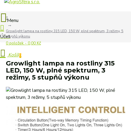
Growlight lampa na rostliny 315 LED, 150 W, plné spektrum, 3 režimy, 5
stupňů výkonu
0 položek - 0,00 Kč
0
Growlight lampa na rostliny 315
LED, 150 W, plné spektrum, 3
režimy, 5 stupňů výkonu