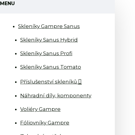
MENU
Skleníky Gampre Sanus
Skleníky Sanus Hybrid
Skleníky Sanus Profi
Skleníky Sanus Tomato
Příslušenství skleníků
Náhradní díly, komponenty
Voliéry Gampre
Fóliovníky Gampre