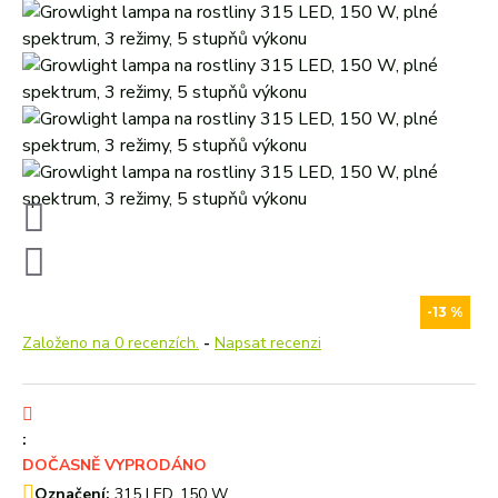
-13 %
Založeno na 0 recenzích.
-
Napsat recenzi
:
DOČASNĚ VYPRODÁNO
Označení:
315 LED, 150 W