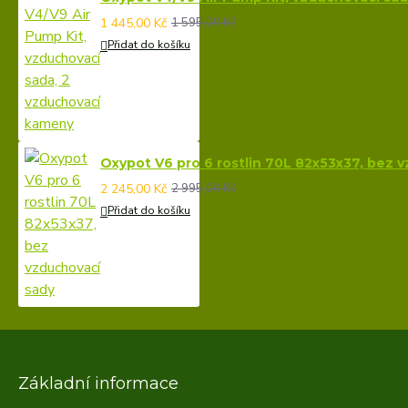
1 445,00 Kč
1 595,00 Kč
Přidat do košíku
Oxypot V6 pro 6 rostlin 70L 82x53x37, bez 
2 245,00 Kč
2 995,00 Kč
Přidat do košíku
Základní informace