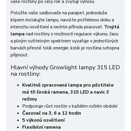
vaše rostliny po celý rok a zvyšují výnosu.
Položte vaše sadbovače na parapet, jednoduše
klipem instalujte lampu, navolte potřebnou dobu a
intenzitu osvětlení a nechte přírodu pracovat.
Trojitá
lampa
nad rostliny s možností regulace výkonu, času
a plným světelným spektrem vyzařuje v jednotlivých
barvách přesně tolik energie, kolik je rostlina schopna
přijmout.
Hlavní výhody Growlight lampy 315 LED
na rostliny:
Kvalitně zpracovaná lampa pro pěstitele
má tři široká ramena, 315 LED
a navíc 3
režimy
Podporuje růst rostlin v každém ročním období
Časovač na 3, 6 a 12 hodin
5 výkonů osvětlení
Flexibilní ramena