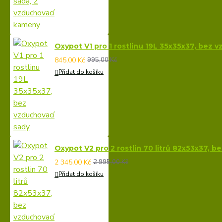
Oxypot V1 pro 1 rostlinu 19L 35x35x37, bez 
845,00 Kč
995,00 Kč
Přidat do košíku
Oxypot V2 pro 2 rostlin 70 litrů 82x53x37, 
2 345,00 Kč
2 995,00 Kč
Přidat do košíku