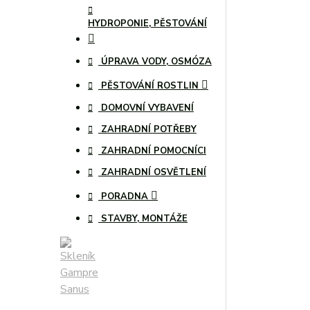
HYDROPONIE, PĚSTOVÁNÍ
ÚPRAVA VODY, OSMÓZA
PĚSTOVÁNÍ ROSTLIN
DOMOVNÍ VYBAVENÍ
ZAHRADNÍ POTŘEBY
ZAHRADNÍ POMOCNÍCI
ZAHRADNÍ OSVĚTLENÍ
PORADNA
STAVBY, MONTÁŽE