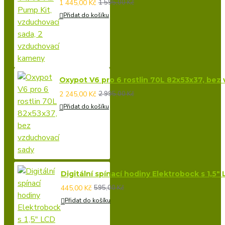
1 445,00 Kč
1 595,00 Kč
Přidat do košíku
Oxypot V6 pro 6 rostlin 70L 82x53x37, bez
2 245,00 Kč
2 995,00 Kč
Přidat do košíku
Digitální spínací hodiny Elektrobock s 1,5
445,00 Kč
595,00 Kč
Přidat do košíku