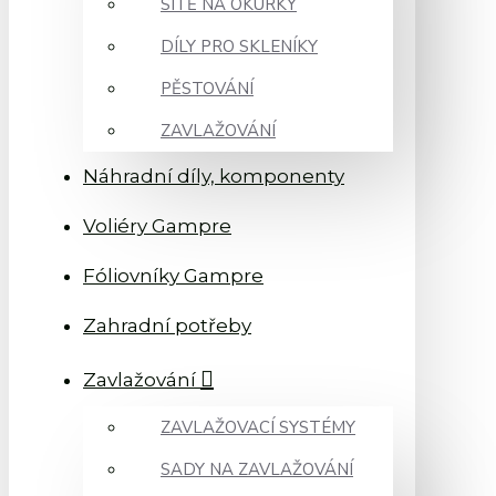
SÍTĚ NA OKURKY
DÍLY PRO SKLENÍKY
PĚSTOVÁNÍ
ZAVLAŽOVÁNÍ
Náhradní díly, komponenty
Voliéry Gampre
Fóliovníky Gampre
Zahradní potřeby
Zavlažování
ZAVLAŽOVACÍ SYSTÉMY
SADY NA ZAVLAŽOVÁNÍ