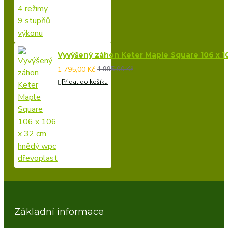
Vyvýšený záhon Keter Maple Square 106 x 1
1 795,00 Kč
1 995,00 Kč
Přidat do košíku
Základní informace