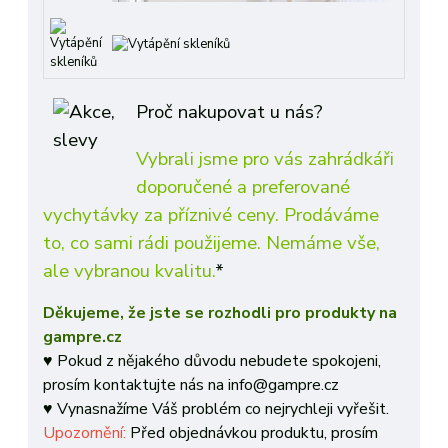
Proč nakupovat u nás?
Vybrali jsme pro vás zahrádkáři
doporučené a preferované
vychytávky za příznivé ceny. Prodáváme
to, co sami rádi použijeme. Nemáme vše,
ale vybranou kvalitu.
*
Děkujeme, že jste se rozhodli pro produkty na
gampre.cz
♥ Pokud z nějakého důvodu nebudete spokojeni,
prosím kontaktujte nás na info@gampre.cz
♥ Vynasnažíme Váš problém co nejrychleji vyřešit.
Upozornění:
Před objednávkou produktu, prosím