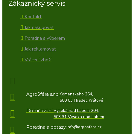
Zákaznický servis
Kontakt
Jak nakupovat
Poradna s výběrem
Jak reklamovat
Vrácení zboží
AgroSféra s.r.o.
Komenského 264,
500 03 Hradec Králové
Doručování:
Vysoká nad Labem 204,
503 31 Vysoká nad Labem
Poradna a dotazy:
info@agrosfera.cz