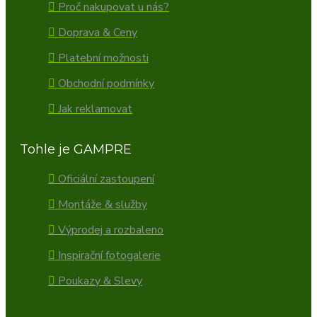
Proč nakupovat u nás?
Doprava & Ceny
Platební možnosti
Obchodní podmínky
Jak reklamovat
Tohle je GAMPRE
Oficiální zastoupení
Montáže & služby
Výprodej a rozbaleno
Inspirační fotogalerie
Poukazy & Slevy