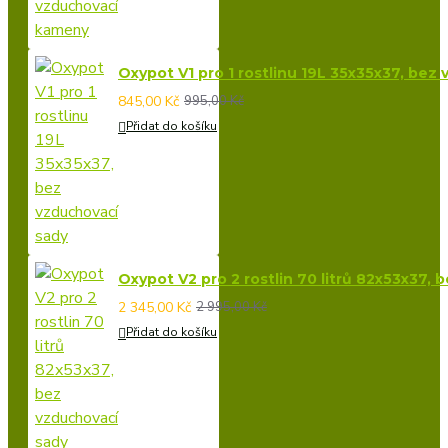
Oxypot V1 pro 1 rostlinu 19L 35x35x37, bez
845,00 Kč
995,00 Kč
Přidat do košíku
Oxypot V2 pro 2 rostlin 70 litrů 82x53x37,
2 345,00 Kč
2 995,00 Kč
Přidat do košíku