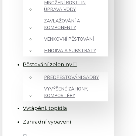
MNOŽENÍ ROSTLIN,
ÚPRAVA VODY
ZAVLAŽOVÁNÍ A
KOMPONENTY
VENKOVNÍ PĚSTOVÁNÍ
HNOJIVA A SUBSTRÁTY
Pěstování zeleniny
PŘEDPĚSTOVÁNÍ SADBY
VYVÝŠENÉ ZÁHONY,
KOMPOSTÉRY
Vytápění, topidla
Zahradní vybavení