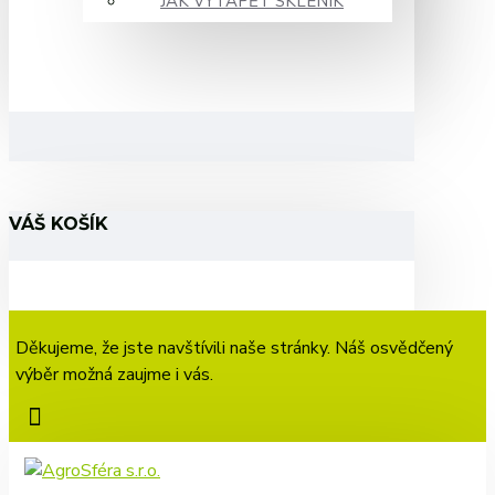
JAK VYTÁPĚT SKLENÍK
VÁŠ KOŠÍK
Děkujeme, že jste navštívili naše stránky. Náš osvědčený
výběr možná zaujme i vás.