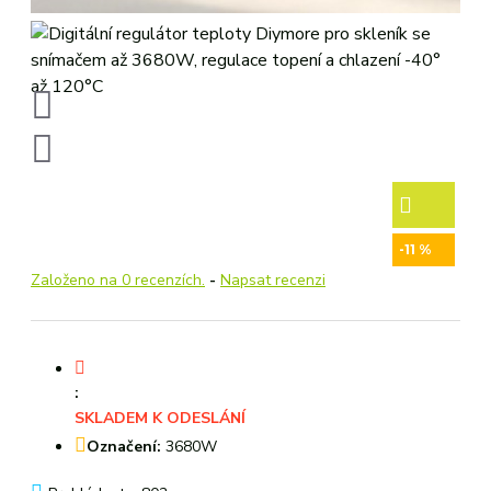
-11 %
Založeno na 0 recenzích.
-
Napsat recenzi
:
SKLADEM K ODESLÁNÍ
Označení:
3680W