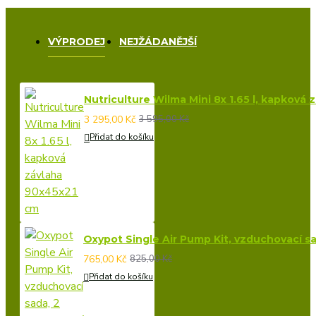
VÝPRODEJ
NEJŽÁDANĚJŠÍ
Nutriculture Wilma Mini 8x 1.65 l, kapková
3 295,00 Kč
3 595,00 Kč
Přidat do košíku
Oxypot Single Air Pump Kit, vzduchovací s
765,00 Kč
825,00 Kč
Přidat do košíku