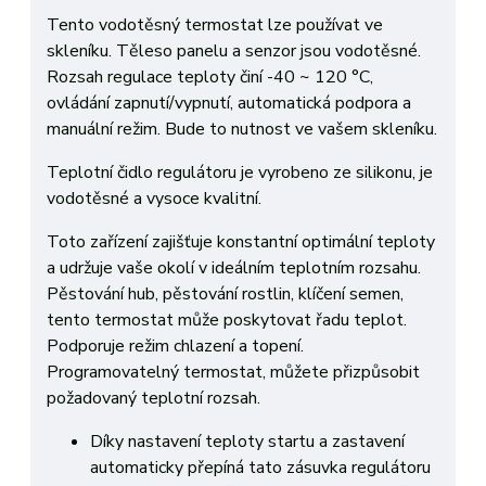
Tento vodotěsný termostat lze používat ve
skleníku. Těleso panelu a senzor jsou vodotěsné.
Rozsah regulace teploty činí -40 ~ 120 °C,
ovládání zapnutí/vypnutí, automatická podpora a
manuální režim. Bude to nutnost ve vašem skleníku.
Teplotní čidlo regulátoru je vyrobeno ze silikonu, je
vodotěsné a vysoce kvalitní.
Toto zařízení zajišťuje konstantní optimální teploty
a udržuje vaše okolí v ideálním teplotním rozsahu.
Pěstování hub, pěstování rostlin, klíčení semen,
tento termostat může poskytovat řadu teplot.
Podporuje režim chlazení a topení.
Programovatelný termostat, můžete přizpůsobit
požadovaný teplotní rozsah.
Díky nastavení teploty startu a zastavení
automaticky přepíná tato zásuvka regulátoru