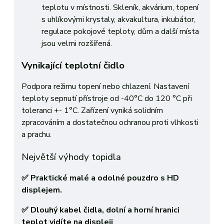
teplotu v místnosti. Skleník, akvárium, topení
s uhlíkovými krystaly, akvakultura, inkubátor,
regulace pokojové teploty, dům a další místa
jsou velmi rozšířená.
Vynikající teplotní čidlo
Podpora režimu topení nebo chlazení. Nastavení
teploty sepnutí přístroje od -40°C do 120 °C při
toleranci +- 1°C. Zařízení vyniká solidním
zpracováním a dostatečnou ochranou proti vlhkosti
a prachu.
Největší výhody topidla
✅ Praktické malé a odolné pouzdro s HD
displejem.
✅ Dlouhý kabel čidla, dolní a horní hranici
teplot vidíte na displeji