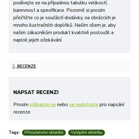
podívejte se na případnou tabulku velikostí,
barevnost a specifikace. Pozorně si prosím
přečtěte co je součástí dodávky, na obrázcích je
mnoho ilustračních doplňků. Naším cílem je, aby
našim zákazníkům produkt kvalitně posloužil a
naplnil jejich očekávání.
RECENZE
NAPSAT RECENZI
Prosím
přihlaste se
nebo
se registrujte
pro napsání
recenze
Tagy:
Příslušenství skleníků
Vytápění skleníku