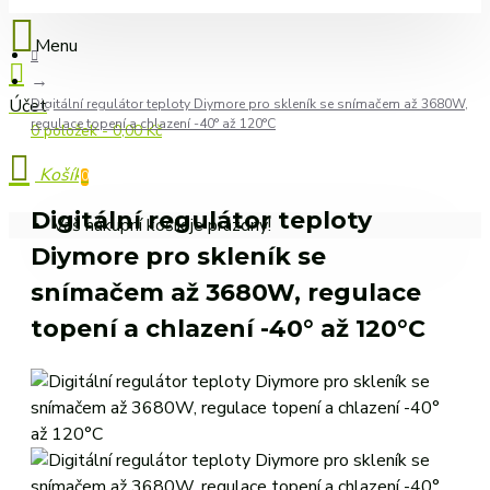
Digitální regulátor teploty Diymore pro skleník se snímačem až 3680W,
regulace topení a chlazení -40° až 120°C
0 položek - 0,00 Kč
0
Digitální regulátor teploty
Váš nákupní košík je prázdný!
Diymore pro skleník se
snímačem až 3680W, regulace
topení a chlazení -40° až 120°C