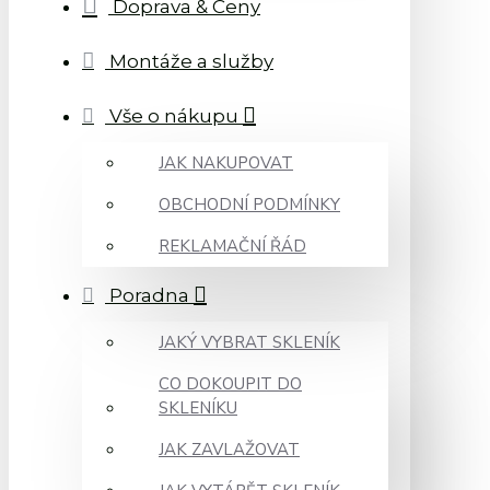
Doprava & Ceny
Montáže a služby
Vše o nákupu
JAK NAKUPOVAT
OBCHODNÍ PODMÍNKY
REKLAMAČNÍ ŘÁD
Poradna
JAKÝ VYBRAT SKLENÍK
CO DOKOUPIT DO
SKLENÍKU
JAK ZAVLAŽOVAT