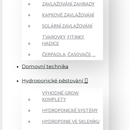
ZAVLAŽOVÁNÍ ZAHRADY
KAPKOVÉ ZAVLAŽOVÁNÍ
SOLÁRNÍ ZAVLAŽOVÁNÍ
TVAROVKY, FITINKY,
HADICE
ČERPADLA, ČASOVAČE, ...
Domovní technika
Hydroponické pěstování
VÝHODNÉ GROW
KOMPLETY
HYDROPONICKÉ SYSTÉMY
HYDROPONIE VE SKLENÍKU