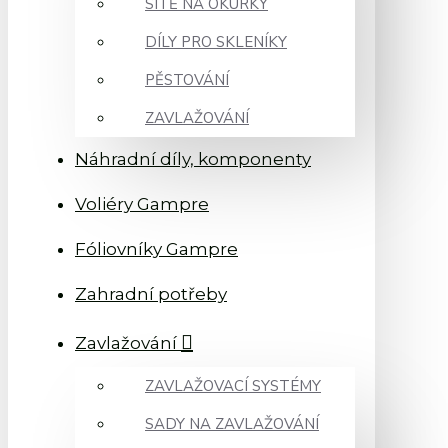
SÍTĚ NA OKURKY
DÍLY PRO SKLENÍKY
PĚSTOVÁNÍ
ZAVLAŽOVÁNÍ
Náhradní díly, komponenty
Voliéry Gampre
Fóliovníky Gampre
Zahradní potřeby
Zavlažování
ZAVLAŽOVACÍ SYSTÉMY
SADY NA ZAVLAŽOVÁNÍ