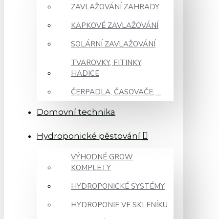
ZAVLAŽOVÁNÍ ZAHRADY
KAPKOVÉ ZAVLAŽOVÁNÍ
SOLÁRNÍ ZAVLAŽOVÁNÍ
TVAROVKY, FITINKY,
HADICE
ČERPADLA, ČASOVAČE, ...
Domovní technika
Hydroponické pěstování
VÝHODNÉ GROW
KOMPLETY
HYDROPONICKÉ SYSTÉMY
HYDROPONIE VE SKLENÍKU