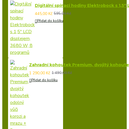
Digitální spínací hodiny Elektrobock s 1,5
445,00 Kč
595,00 Kč
Přidat do košíku
Zahradní kohoutek Premium, dvojitý kohoutek 
1 290,00 Kč
1 490,00 Kč
Přidat do košíku