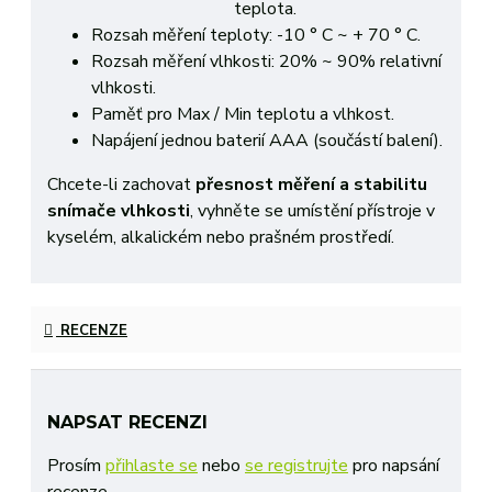
teplota.
Rozsah měření teploty: -10 ° C ~ + 70 ° C.
Rozsah měření vlhkosti: 20% ~ 90% relativní
vlhkosti.
Paměť pro Max / Min teplotu a vlhkost.
Napájení jednou baterií AAA (součástí balení).
Chcete-li zachovat
přesnost měření a stabilitu
snímače vlhkosti
, vyhněte se umístění přístroje v
kyselém, alkalickém nebo prašném prostředí.
RECENZE
NAPSAT RECENZI
Prosím
přihlaste se
nebo
se registrujte
pro napsání