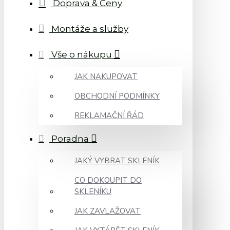
Doprava & Ceny
Montáže a služby
Vše o nákupu
JAK NAKUPOVAT
OBCHODNÍ PODMÍNKY
REKLAMAČNÍ ŘÁD
Poradna
JAKÝ VYBRAT SKLENÍK
CO DOKOUPIT DO
SKLENÍKU
JAK ZAVLAŽOVAT