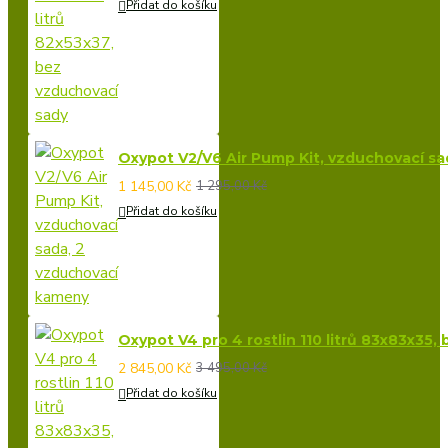
Přidat do košíku
Oxypot V2/V6 Air Pump Kit, vzduchovací s
1 145,00 Kč
1 295,00 Kč
Přidat do košíku
Oxypot V4 pro 4 rostlin 110 litrů 83x83x35,
2 845,00 Kč
3 495,00 Kč
Přidat do košíku