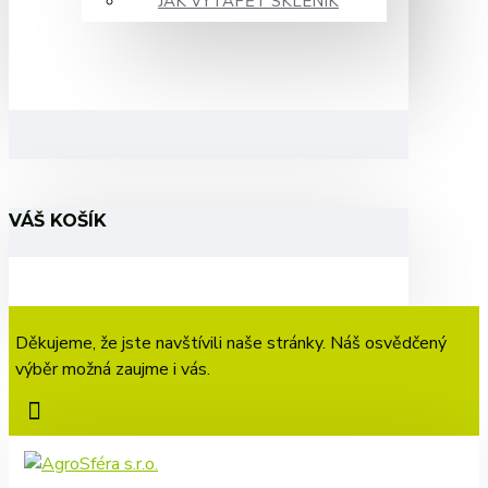
JAK VYTÁPĚT SKLENÍK
VÁŠ KOŠÍK
Děkujeme, že jste navštívili naše stránky. Náš osvědčený
výběr možná zaujme i vás.