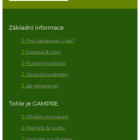
Základní informace
Proč nakupovat u nás?
Doprava & Ceny
Platební možnosti
Obchodní podmínky
Jak reklamovat
Tohle je GAMPRE
Oficiální zastoupení
Montáže & služby
Výprodej a rozbaleno