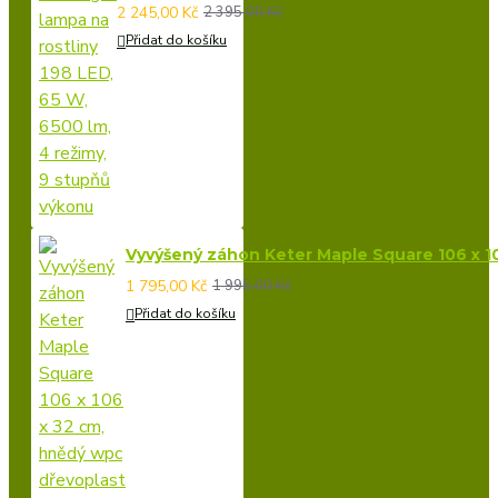
2 245,00 Kč
2 395,00 Kč
Přidat do košíku
Vyvýšený záhon Keter Maple Square 106 x 1
1 795,00 Kč
1 995,00 Kč
Přidat do košíku