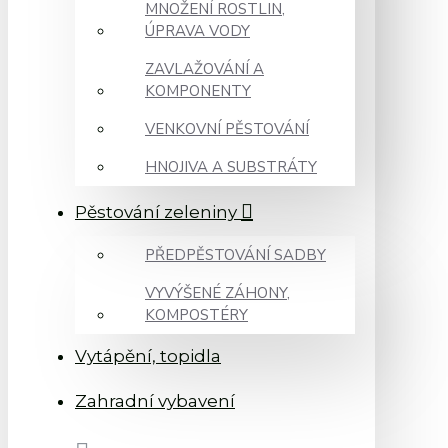
MNOŽENÍ ROSTLIN,
ÚPRAVA VODY
ZAVLAŽOVÁNÍ A
KOMPONENTY
VENKOVNÍ PĚSTOVÁNÍ
HNOJIVA A SUBSTRÁTY
Pěstování zeleniny
PŘEDPĚSTOVÁNÍ SADBY
VYVÝŠENÉ ZÁHONY,
KOMPOSTÉRY
Vytápění, topidla
Zahradní vybavení