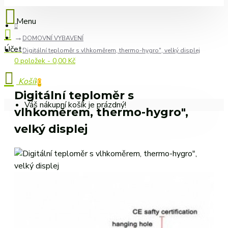
DOMOVNÍ VYBAVENÍ
Digitální teploměr s vlhkoměrem, thermo-hygro", velký displej
0 položek - 0,00 Kč
0
Digitální teploměr s
Váš nákupní košík je prázdný!
vlhkoměrem, thermo-hygro",
velký displej