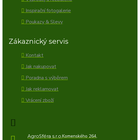
Inspirační fotogalerie
Poukazy & Slevy
Zákaznický servis
Kontakt
Jak nakupovat
Poradna s výběrem
Jak reklamovat
Vrácení zboží
AgroSféra s.r.o.
Komenského 264,