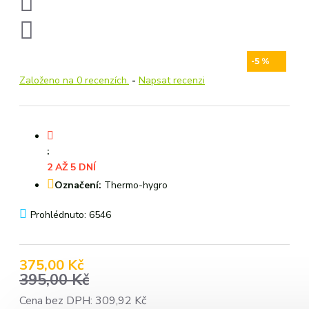
-5 %
Založeno na 0 recenzích.
-
Napsat recenzi
:
2 AŽ 5 DNÍ
Označení:
Thermo-hygro
Prohlédnuto: 6546
375,00 Kč
395,00 Kč
Cena bez DPH: 309,92 Kč