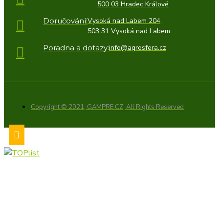
500 03 Hradec Králové
Doručování:
Vysoká nad Labem 204,
503 31 Vysoká nad Labem
Poradna a dotazy:
info@agrosfera.cz
Copyright © 2021, GAMPRE.CZ, All Rights Reserved