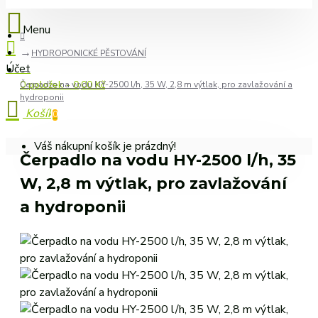
HYDROPONICKÉ PĚSTOVÁNÍ
0 položek - 0,00 Kč
Čerpadlo na vodu HY-2500 l/h, 35 W, 2,8 m výtlak, pro zavlažování a
hydroponii
0
Váš nákupní košík je prázdný!
Čerpadlo na vodu HY-2500 l/h, 35
W, 2,8 m výtlak, pro zavlažování
a hydroponii