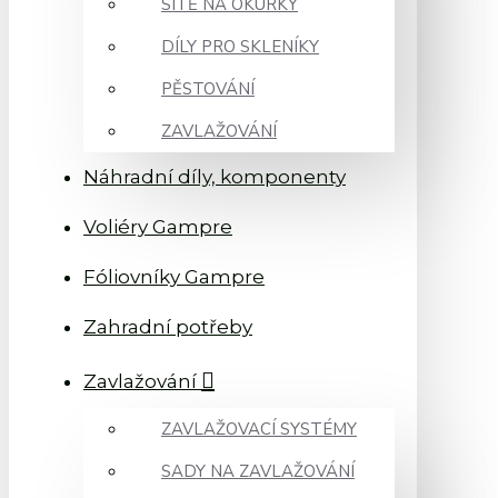
SÍTĚ NA OKURKY
DÍLY PRO SKLENÍKY
PĚSTOVÁNÍ
ZAVLAŽOVÁNÍ
Náhradní díly, komponenty
Voliéry Gampre
Fóliovníky Gampre
Zahradní potřeby
Zavlažování
ZAVLAŽOVACÍ SYSTÉMY
SADY NA ZAVLAŽOVÁNÍ