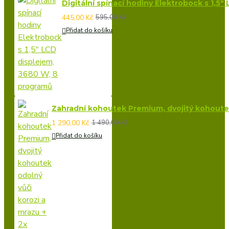
Digitální spínací hodiny Elektrobock s 1,5
445,00 Kč
595,00 Kč
Přidat do košíku
Zahradní kohoutek Premium, dvojitý kohoutek 
1 290,00 Kč
1 490,00 Kč
Přidat do košíku