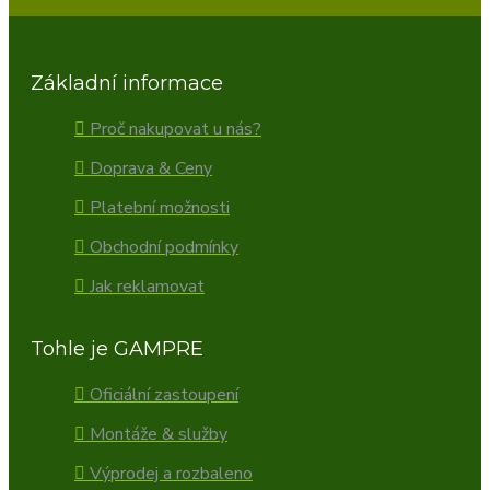
Základní informace
Proč nakupovat u nás?
Doprava & Ceny
Platební možnosti
Obchodní podmínky
Jak reklamovat
Tohle je GAMPRE
Oficiální zastoupení
Montáže & služby
Výprodej a rozbaleno