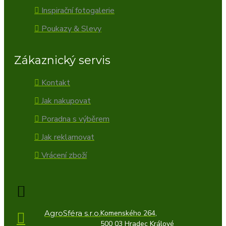
Inspirační fotogalerie
Poukazy & Slevy
Zákaznický servis
Kontakt
Jak nakupovat
Poradna s výběrem
Jak reklamovat
Vrácení zboží
AgroSféra s.r.o.
Komenského 264,
500 03 Hradec Králové