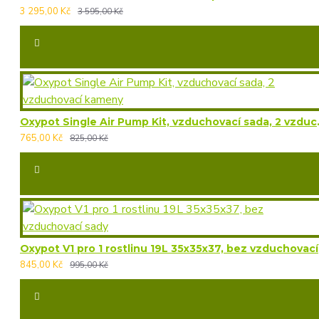
3 295,00 Kč
3 595,00 Kč
Oxypot Single Ai
765,00 Kč
825,00 Kč
Oxyp
845,00 Kč
995,00 Kč