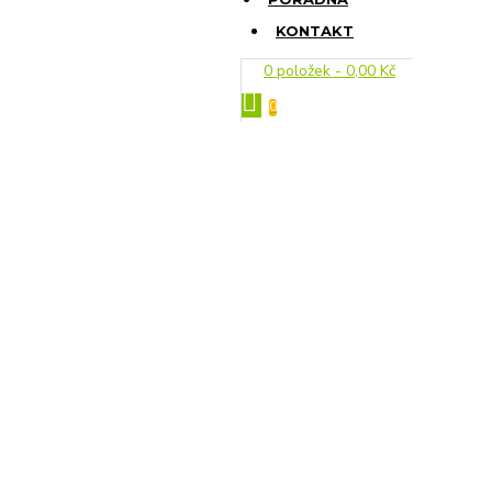
KONTAKT
0 položek - 0,00 Kč
0