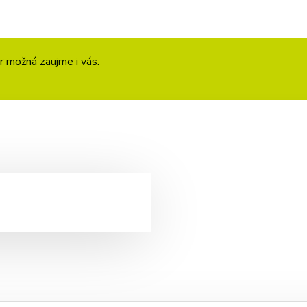
r možná zaujme i vás.