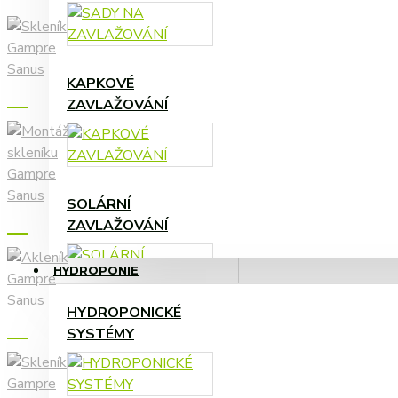
KAPKOVÉ
PÉČE, OCHRANA
ZAVLAŽOVÁNÍ
ROSTLIN
SOLÁRNÍ
ZAVLAŽOVÁNÍ
HYDROPONIE
HYDROPONICKÉ
TVAROVKY, FITINKY,
SYSTÉMY
HADICE