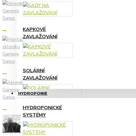
KAPKOVÉ
PÉČE, OCHRANA
ZAVLAŽOVÁNÍ
ROSTLIN
SOLÁRNÍ
ZAVLAŽOVÁNÍ
HYDROPONIE
HYDROPONICKÉ
TVAROVKY, FITINKY,
SYSTÉMY
HADICE