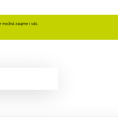
r možná zaujme i vás.