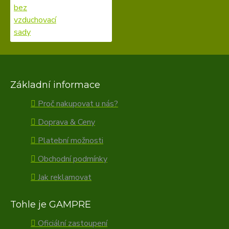
Základní informace
Proč nakupovat u nás?
Doprava & Ceny
Platební možnosti
Obchodní podmínky
Jak reklamovat
Tohle je GAMPRE
Oficiální zastoupení