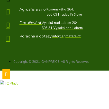
AgroSféra s.r.o.
Komenského 264,
500 03 Hradec Králové
Doručování:
Vysoká nad Labem 204,
503 31 Vysoká nad Labem
Poradna a dotazy:
info@agrosfera.cz
Copyright © 2021, GAMPRE.CZ, All Rights Reserved