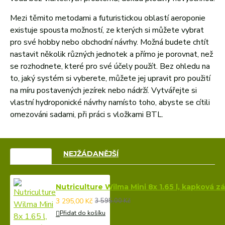
Mezi těmito metodami a futuristickou oblastí aeroponie
existuje spousta možností, ze kterých si můžete vybrat
pro své hobby nebo obchodní návrhy. Možná budete chtít
nastavit několik různých jednotek a přímo je porovnat, než
se rozhodnete, které pro své účely použít. Bez ohledu na
to, jaký systém si vyberete, můžete jej upravit pro použití
na míru postavených jezírek nebo nádrží. Vytvářejte si
vlastní hydroponické návrhy namísto toho, abyste se cítili
omezováni sadami, při práci s vložkami BTL.
VÝPRODEJ
NEJŽÁDANĚJŠÍ
Nutriculture Wilma Mini 8x 1.65 l, kapková 
3 295,00 Kč
3 595,00 Kč
Přidat do košíku