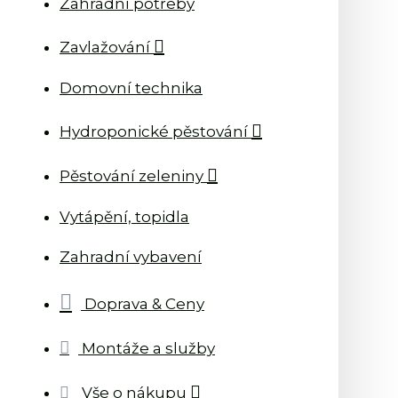
Zahradní potřeby
Zavlažování
Domovní technika
Hydroponické pěstování
Pěstování zeleniny
Vytápění, topidla
Zahradní vybavení
Doprava & Ceny
Montáže a služby
Vše o nákupu