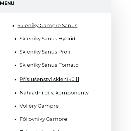
MENU
Skleníky Gampre Sanus
Skleníky Sanus Hybrid
Skleníky Sanus Profi
Skleníky Sanus Tomato
Příslušenství skleníků
Náhradní díly, komponenty
Voliéry Gampre
Fóliovníky Gampre