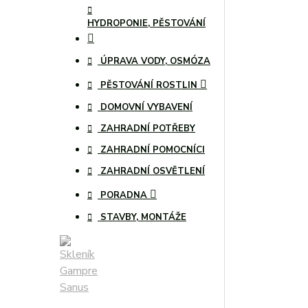
HYDROPONIE, PĚSTOVÁNÍ
ÚPRAVA VODY, OSMÓZA
PĚSTOVÁNÍ ROSTLIN
DOMOVNÍ VYBAVENÍ
ZAHRADNÍ POTŘEBY
ZAHRADNÍ POMOCNÍCI
ZAHRADNÍ OSVĚTLENÍ
PORADNA
STAVBY, MONTÁŽE