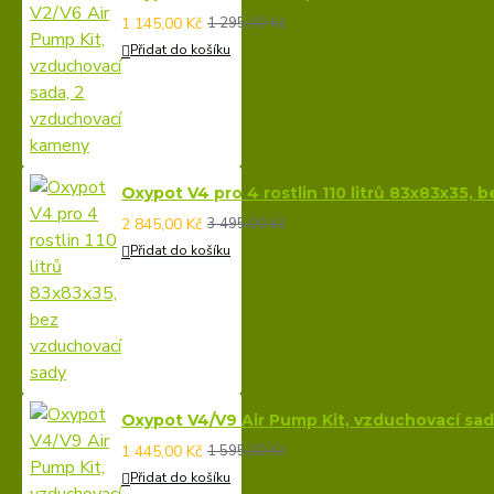
1 145,00 Kč
1 295,00 Kč
Přidat do košíku
Oxypot V4 pro 4 rostlin 110 litrů 83x83x35, 
2 845,00 Kč
3 495,00 Kč
Přidat do košíku
Oxypot V4/V9 Air Pump Kit, vzduchovací sa
1 445,00 Kč
1 595,00 Kč
Přidat do košíku