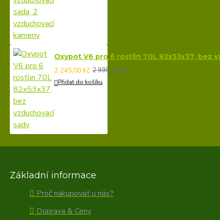
Oxypot V6 pro 6 rostlin 70L 82x53x37, bez 
2 245,00 Kč
2 995,00 Kč
Přidat do košíku
Základní informace
Proč nakupovat u nás?
Doprava & Ceny