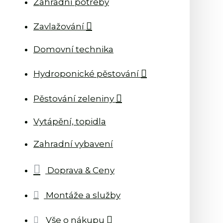
Zahradní potřeby
Zavlažování
Domovní technika
Hydroponické pěstování
Pěstování zeleniny
Vytápění, topidla
Zahradní vybavení
Doprava & Ceny
Montáže a služby
Vše o nákupu