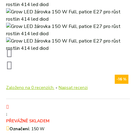
-16 %
Založeno na 0 recenzích.
-
Napsat recenzi
:
PŘEVÁŽNĚ SKLADEM
Označení:
150 W