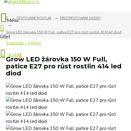
PĚSTOVÁNÍ ROSTLIN
PŘEDPĚSTOVÁNÍ SADBY
Grow LED žárovka 150 W Full, patice E27 pro růst rostlin 414 led diod
0 položek - 0,00 Kč
0
Grow LED žárovka 150 W Full,
patice E27 pro růst rostlin 414 led
diod