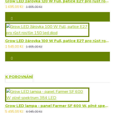
Grow LED žárovka 120 W Full, patice E27 pro růst rostlin 180 led diod
1 695,00 Kč
1 895,00 Kč
Grow LED žárovka 100 W Full, patice E27 pro růst rostlin 150 led diod
1 545,00 Kč
1 895,00 Kč
K POROVNÁNÍ
Grow LED lampa - panel Farmer SF 600 W, plné spektrum 384 LED
5 495,00 Kč
6 945,00 Kč