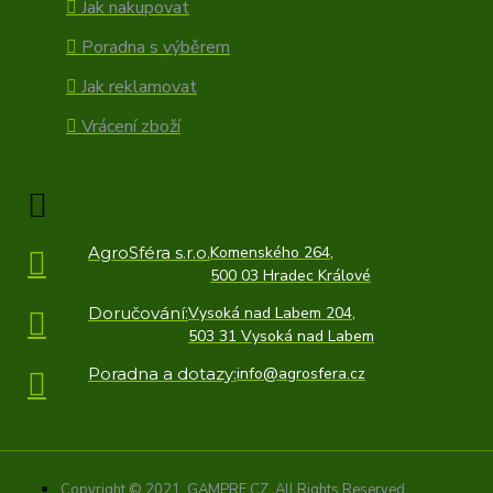
Jak nakupovat
Poradna s výběrem
Jak reklamovat
Vrácení zboží
AgroSféra s.r.o.
Komenského 264,
500 03 Hradec Králové
Doručování:
Vysoká nad Labem 204,
503 31 Vysoká nad Labem
Poradna a dotazy:
info@agrosfera.cz
Copyright © 2021, GAMPRE.CZ, All Rights Reserved