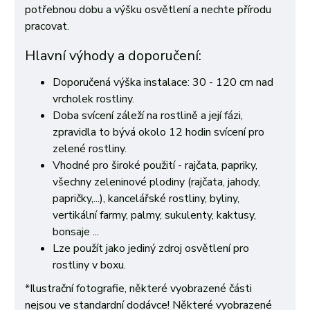
potřebnou dobu a výšku osvětlení a nechte přírodu
pracovat.
Hlavní výhody a doporučení:
Doporučená výška instalace: 30 - 120 cm nad
vrcholek rostliny.
Doba svícení záleží na rostlině a její fázi,
zpravidla to bývá okolo 12 hodin svícení pro
zelené rostliny.
Vhodné pro široké použití - rajčata, papriky,
všechny zeleninové plodiny (rajčata, jahody,
papričky,...), kancelářské rostliny, byliny,
vertikální farmy, palmy, sukulenty, kaktusy,
bonsaje ...
Lze použít jako jediný zdroj osvětlení pro
rostliny v boxu.
*Ilustrační fotografie, některé vyobrazené části
nejsou ve standardní dodávce!
Některé vyobrazené