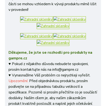
části se mohou vzhledem k vývoji produktu mírně lišit
v provedení!
Děkujeme, že jste se rozhodli pro produkty na
gampre.cz
♥ Pokud z nějakého důvodu nebudete spokojeni,
prosím kontaktujte nás na info@gampre.cz
♥ Vynasnažíme Váš problém co nejrychleji vyřešit.
Upozornění:
Před objednávkou produktu, prosím
podívejte se na případnou tabulku velikostí a
specifikace. Pozorně si prosím přečtěte co je součástí
dodávky. Naším cílem je, aby našim zákazníkům
produkt kvalitně posloužil a naplnil jejich očekávání.