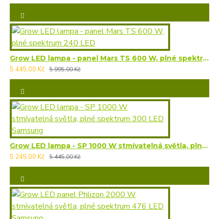
Grow LED lampa - panel Mars TS 600 W, plné spektrum 240 LED
5 445,00 Kč
5 995,00 Kč
Grow LED lampa - SP 1000 W stmívatelná světla, plné spektrum 300 LED Samsung
5 245,00 Kč
5 445,00 Kč