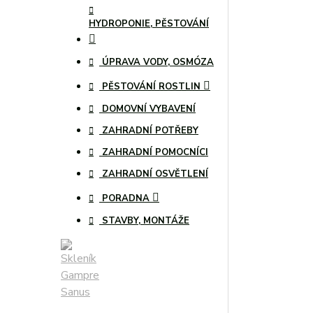
HYDROPONIE, PĚSTOVÁNÍ
ÚPRAVA VODY, OSMÓZA
PĚSTOVÁNÍ ROSTLIN
DOMOVNÍ VYBAVENÍ
ZAHRADNÍ POTŘEBY
ZAHRADNÍ POMOCNÍCI
ZAHRADNÍ OSVĚTLENÍ
PORADNA
STAVBY, MONTÁŽE