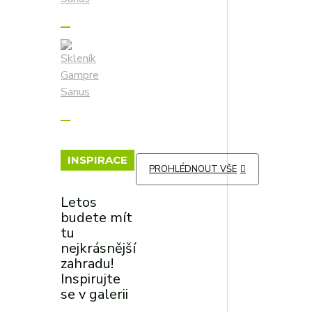
INSPIRACE
PROHLÉDNOUT VŠE
Letos
budete mít
tu
nejkrásnější
zahradu!
Inspirujte
se v galerii