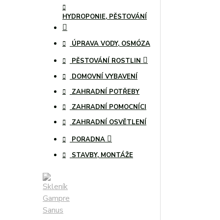
HYDROPONIE, PĚSTOVÁNÍ
ÚPRAVA VODY, OSMÓZA
PĚSTOVÁNÍ ROSTLIN
DOMOVNÍ VYBAVENÍ
ZAHRADNÍ POTŘEBY
ZAHRADNÍ POMOCNÍCI
ZAHRADNÍ OSVĚTLENÍ
PORADNA
STAVBY, MONTÁŽE