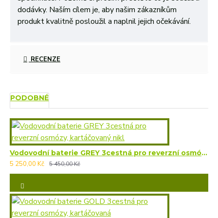
dodávky. Naším cílem je, aby našim zákazníkům
produkt kvalitně posloužil a naplnil jejich očekávání.
RECENZE
PODOBNÉ
Vodovodní baterie GREY 3cestná pro reverzní osmózy, kartáčovaný nikl
5 250,00 Kč
5 450,00 Kč