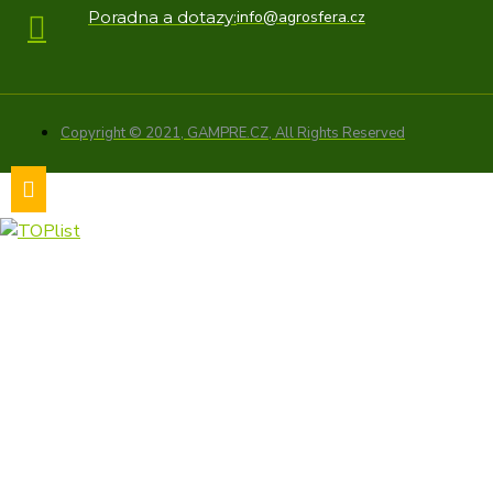
Poradna a dotazy:
info@agrosfera.cz
Copyright © 2021, GAMPRE.CZ, All Rights Reserved