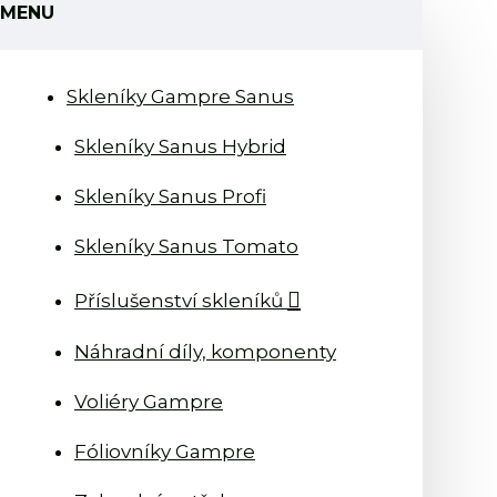
MENU
Skleníky Gampre Sanus
Skleníky Sanus Hybrid
Skleníky Sanus Profi
Skleníky Sanus Tomato
Příslušenství skleníků
Náhradní díly, komponenty
Voliéry Gampre
Fóliovníky Gampre