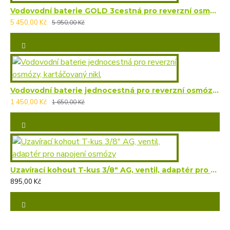
Vodovodní baterie GOLD 3cestná pro reverzní osmózy, kartáčovaná
5 450,00 Kč
5 950,00 Kč
Vodovodní baterie jednocestná pro reverzní osmózy, kartáčovaný nikl
1 450,00 Kč
1 650,00 Kč
Uzavírací kohout T-kus 3/8" AG, ventil, adaptér pro napojení osmózy
895,00 Kč