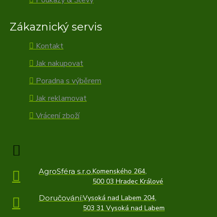
Poukazy & Slevy
Zákaznický servis
Kontakt
Jak nakupovat
Poradna s výběrem
Jak reklamovat
Vrácení zboží
AgroSféra s.r.o.
Komenského 264,
500 03 Hradec Králové
Doručování:
Vysoká nad Labem 204,
503 31 Vysoká nad Labem