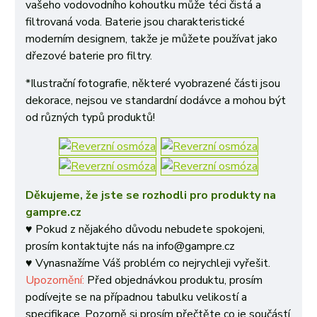
vašeho vodovodního kohoutku může téci čistá a
filtrovaná voda. Baterie jsou charakteristické
moderním designem, takže je můžete používat jako
dřezové baterie pro filtry.
*Ilustrační fotografie, některé vyobrazené části jsou
dekorace, nejsou ve standardní dodávce a mohou být
od různých typů produktů!
Děkujeme, že jste se rozhodli pro produkty na
gampre.cz
♥ Pokud z nějakého důvodu nebudete spokojeni,
prosím kontaktujte nás na info@gampre.cz
♥ Vynasnažíme Váš problém co nejrychleji vyřešit.
Upozornění:
Před objednávkou produktu, prosím
podívejte se na případnou tabulku velikostí a
specifikace. Pozorně si prosím přečtěte co je součástí