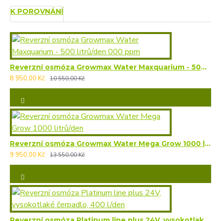
K POROVNÁNÍ
Reverzní osmóza Growmax Water Maxquarium - 500 litrů/den 000 ppm
8 950,00 Kč
10 550,00 Kč
Reverzní osmóza Growmax Water Mega Grow 1000 litrů/den
9 950,00 Kč
13 550,00 Kč
Reverzní osmóza Platinum line plus 24V, vysokotlaké čerpadlo, 400 l/den