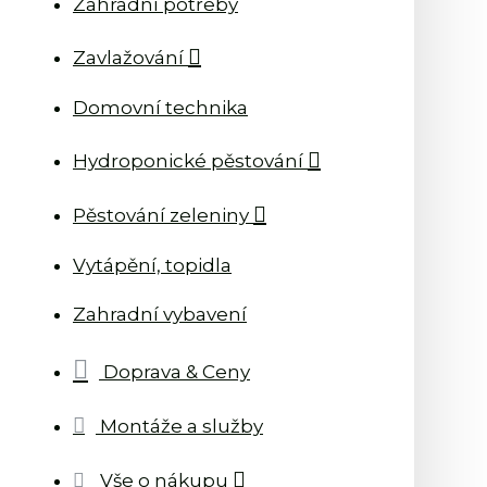
Zahradní potřeby
Zavlažování
Domovní technika
Hydroponické pěstování
Pěstování zeleniny
Vytápění, topidla
Zahradní vybavení
Doprava & Ceny
Montáže a služby
Vše o nákupu