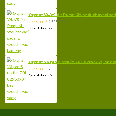
Oxypot V4/V9 Air Pump Kit, vzduchovací sa
1 445,00 Kč
1 595,00 Kč
Přidat do košíku
Oxypot V6 pro 6 rostlin 70L 82x53x37, bez 
2 245,00 Kč
2 995,00 Kč
Přidat do košíku