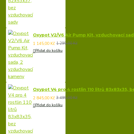
Oxypot V2/V6 Air Pump Kit, vzduchovací sa
1 145,00 Kč
1 295,00 Kč
Přidat do košíku
Oxypot V4 pro 4 rostlin 110 litrů 83x83x35, 
2 845,00 Kč
3 495,00 Kč
Přidat do košíku