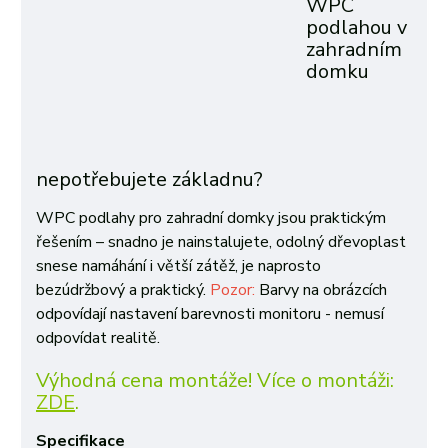
WPC
podlahou v
zahradním
domku
nepotřebujete základnu?
WPC podlahy pro zahradní domky jsou praktickým
řešením – snadno je nainstalujete, odolný dřevoplast
snese namáhání i větší zátěž, je naprosto
bezúdržbový a praktický.
Pozor:
Barvy na obrázcích
odpovídají nastavení barevnosti monitoru - nemusí
odpovídat realitě.
Výhodná cena montáže! Více o montáži:
ZDE
.
Specifikace