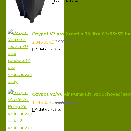
Přidat do košíku
Oxypot V2 pro 2 rostlin 70 litrů 82x53x37, 
2 345,00 Kč
2 995,00 Kč
Přidat do košíku
Oxypot V2/V6 Air Pump Kit, vzduchovací sa
1 145,00 Kč
1 295,00 Kč
Přidat do košíku