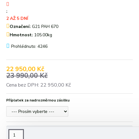
:
2 AŽ 5 DNÍ
Označení:
G21 PAH 670
Hmotnost:
105.00kg
Prohlédnuto: 4246
22 950,00 Kč
23 990,00 Kč
Cena bez DPH: 22 950,00 Kč
Příplatek za nadrozměrnou zásilku
POPIS