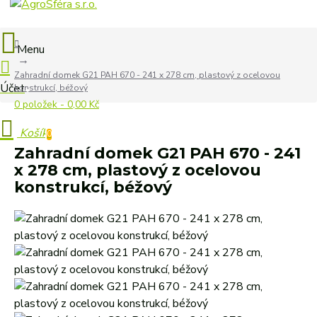
Zahradní domek G21 PAH 670 - 241 x 278 cm, plastový z ocelovou
konstrukcí, béžový
0 položek - 0,00 Kč
0
Zahradní domek G21 PAH 670 - 241
x 278 cm, plastový z ocelovou
konstrukcí, béžový