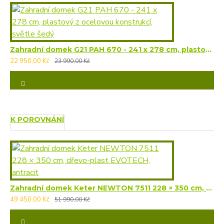
Zahradní domek G21 PAH 670 - 241 x 278 cm, plastový z ocelovou konstrukcí, světle šedý
22 950,00 Kč
23 990,00 Kč
K POROVNÁNÍ
Zahradní domek Keter NEWTON 7511 228 × 350 cm, dřevo-plast EVOTECH, antracit
49 450,00 Kč
51 990,00 Kč