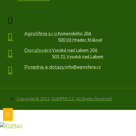
AgroSféra s.r.o.
Komenského 264,
500 03 Hradec Králové
Doručování:
Vysoká nad Labem 204,
503 31 Vysoká nad Labem
Poradna a dotazy:
info@agrosfera.cz
Copyright © 2021, GAMPRE.CZ, All Rights Reserved