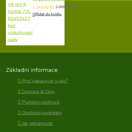
2 245,00 Kč
2 995,00 Kč
Přidat do košíku
Základní informace
Proč nakupovat u nás?
Doprava & Ceny
Platební možnosti
Obchodní podmínky
Jak reklamovat