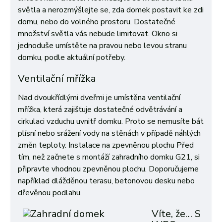
světla a nerozmýšlejte se, zda domek postavit ke zdi
domu, nebo do volného prostoru. Dostatečné
množství světla vás nebude limitovat. Okno si
jednoduše umístěte na pravou nebo levou stranu
domku, podle aktuální potřeby.
Ventilační mřížka
Nad dvoukřídlými dveřmi je umístěna ventilační
mřížka, která zajišťuje dostatečné odvětrávání a
cirkulaci vzduchu uvnitř domku. Proto se nemusíte bát
plísní nebo srážení vody na stěnách v případě náhlých
změn teploty. Instalace na zpevněnou plochu Před
tím, než začnete s montáží zahradního domku G21, si
připravte vhodnou zpevněnou plochu. Doporučujeme
například dlážděnou terasu, betonovou desku nebo
dřevěnou podlahu.
Víte, že… S