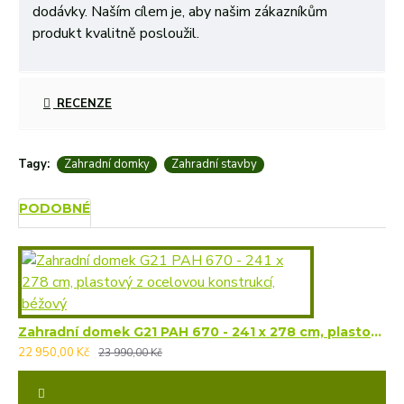
dodávky. Naším cílem je, aby našim zákazníkům
produkt kvalitně posloužil.
RECENZE
Tagy:
Zahradní domky
Zahradní stavby
PODOBNÉ
Zahradní domek G21 PAH 670 - 241 x 278 cm, plastový z ocelovou konstrukcí, béžový
22 950,00 Kč
23 990,00 Kč