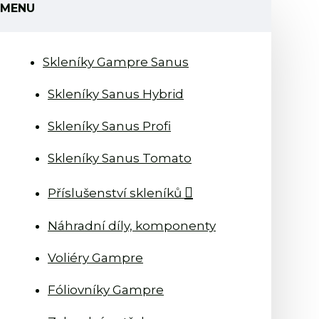
MENU
Skleníky Gampre Sanus
Skleníky Sanus Hybrid
Skleníky Sanus Profi
Skleníky Sanus Tomato
Příslušenství skleníků
Náhradní díly, komponenty
Voliéry Gampre
Fóliovníky Gampre