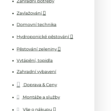
Zahradní potřeby
Zavlažování
Domovní technika
Hydroponické pěstování
Pěstování zeleniny
Vytápění, topidla
Zahradní vybavení
Doprava & Ceny
Montáže a služby
Vše o nákupu