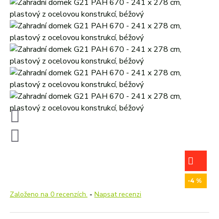
-4 %
Založeno na 0 recenzích.
-
Napsat recenzi