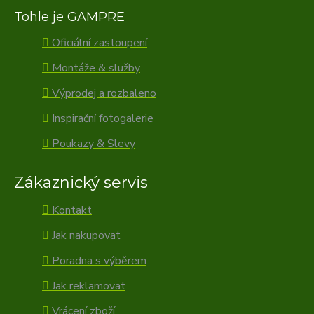
Tohle je GAMPRE
Oficiální zastoupení
Montáže & služby
Výprodej a rozbaleno
Inspirační fotogalerie
Poukazy & Slevy
Zákaznický servis
Kontakt
Jak nakupovat
Poradna s výběrem
Jak reklamovat
Vrácení zboží