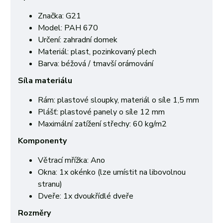
Značka: G21
Model: PAH 670
Určení: zahradní domek
Materiál: plast, pozinkovaný plech
Barva: béžová / tmavší orámování
Síla materiálu
Rám: plastové sloupky, materiál o síle 1,5 mm
Plášť: plastové panely o síle 12 mm
Maximální zatížení střechy: 60 kg/m2
Komponenty
Větrací mřížka: Ano
Okna: 1x okénko (lze umístit na libovolnou
stranu)
Dveře: 1x dvoukřídlé dveře
Rozměry