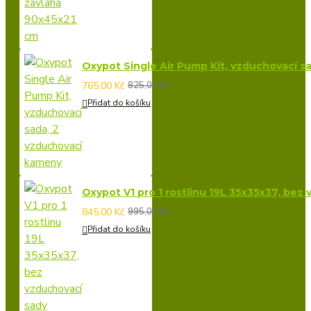
Oxypot Single Air Pump Kit, vzduchovací s
765,00 Kč
825,00 Kč
Přidat do košíku
Oxypot V1 pro 1 rostlinu 19L 35x35x37, bez
845,00 Kč
995,00 Kč
Přidat do košíku