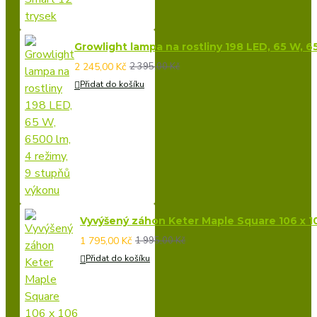
Growlight lampa na rostliny 198 LED, 65 W, 6
2 245,00 Kč
2 395,00 Kč
Přidat do košíku
Vyvýšený záhon Keter Maple Square 106 x 1
1 795,00 Kč
1 995,00 Kč
Přidat do košíku