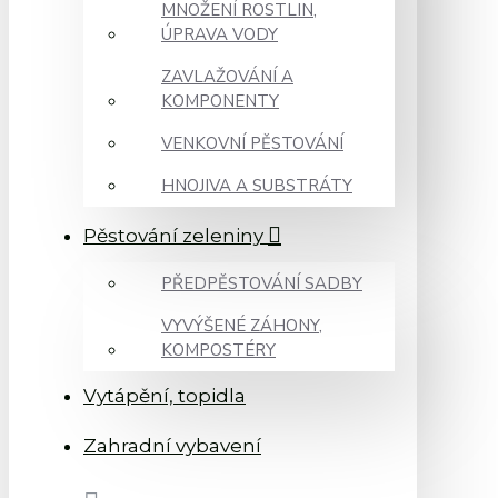
MNOŽENÍ ROSTLIN,
ÚPRAVA VODY
ZAVLAŽOVÁNÍ A
KOMPONENTY
VENKOVNÍ PĚSTOVÁNÍ
HNOJIVA A SUBSTRÁTY
Pěstování zeleniny
PŘEDPĚSTOVÁNÍ SADBY
VYVÝŠENÉ ZÁHONY,
KOMPOSTÉRY
Vytápění, topidla
Zahradní vybavení