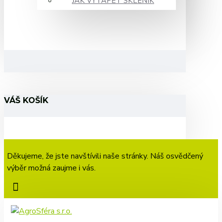
JAK VYTÁPĚT SKLENÍK
VÁŠ KOŠÍK
Děkujeme, že jste navštívili naše stránky. Náš osvědčený
výběr možná zaujme i vás.