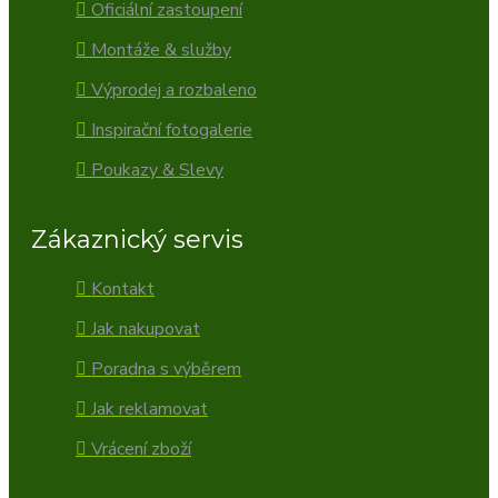
Oficiální zastoupení
Montáže & služby
Výprodej a rozbaleno
Inspirační fotogalerie
Poukazy & Slevy
Zákaznický servis
Kontakt
Jak nakupovat
Poradna s výběrem
Jak reklamovat
Vrácení zboží