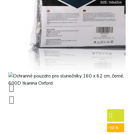
-12 %