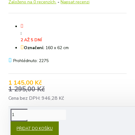
Založeno na 0 recenzích.
-
Napsat recenzi
:
2 AŽ 5 DNÍ
Označení:
160 x 62 cm
Prohlédnuto: 2275
1 145,00 Kč
1 295,00 Kč
Cena bez DPH: 946,28 Kč
POPIS
PŘIDAT DO KOŠÍKU