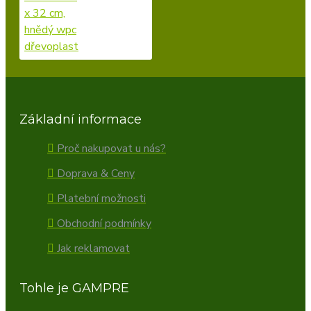
Základní informace
Proč nakupovat u nás?
Doprava & Ceny
Platební možnosti
Obchodní podmínky
Jak reklamovat
Tohle je GAMPRE