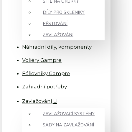
SÍTĚ NA OKURKY
DÍLY PRO SKLENÍKY
PĚSTOVÁNÍ
ZAVLAŽOVÁNÍ
Náhradní díly, komponenty
Voliéry Gampre
Fóliovníky Gampre
Zahradní potřeby
Zavlažování
ZAVLAŽOVACÍ SYSTÉMY
SADY NA ZAVLAŽOVÁNÍ