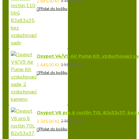
2 845,00 Kč
3 495,00 Kč
Přidat do košíku
Oxypot V4/V9 Air Pump Kit, vzduchovací s
1 445,00 Kč
1 595,00 Kč
Přidat do košíku
Oxypot V6 pro 6 rostlin 70L 82x53x37, bez
2 245,00 Kč
2 995,00 Kč
Přidat do košíku