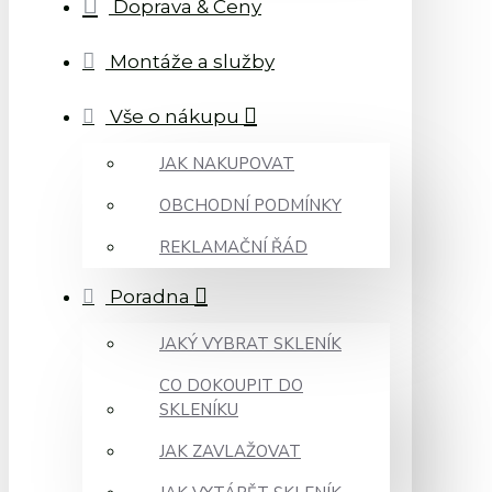
Doprava & Ceny
Montáže a služby
Vše o nákupu
JAK NAKUPOVAT
OBCHODNÍ PODMÍNKY
REKLAMAČNÍ ŘÁD
Poradna
JAKÝ VYBRAT SKLENÍK
CO DOKOUPIT DO
SKLENÍKU
JAK ZAVLAŽOVAT