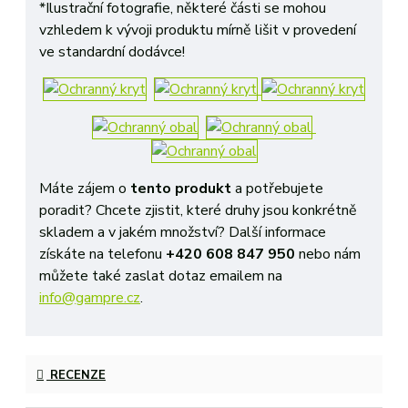
*Ilustrační fotografie, některé části se mohou
vzhledem k vývoji produktu mírně lišit v provedení
ve standardní dodávce!
Máte zájem o
tento produkt
a potřebujete
poradit? Chcete zjistit, které druhy jsou konkrétně
skladem a v jakém množství? Další informace
získáte na telefonu
+420 608 847 950
nebo nám
můžete také zaslat dotaz emailem na
info@gampre.cz
.
RECENZE