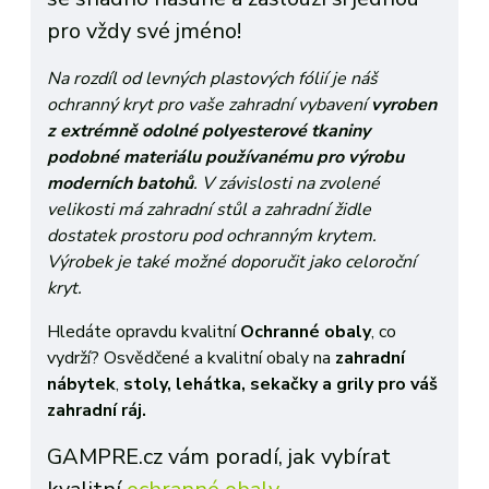
pro vždy své jméno!
Na rozdíl od levných plastových fólií je náš
ochranný kryt pro vaše zahradní vybavení
vyroben
z extrémně odolné polyesterové tkaniny
podobné materiálu používanému pro výrobu
moderních batohů
. V závislosti na zvolené
velikosti má zahradní stůl a zahradní židle
dostatek prostoru pod ochranným krytem.
Výrobek je také možné doporučit jako celoroční
kryt.
Hledáte opravdu kvalitní
Ochranné
obaly
, co
vydrží?
Osvědčené a kvalitní obaly na
zahradní
nábytek
,
stoly, lehátka, sekačky a grily
pro váš
zahradní ráj.
GAMPRE
.cz vám poradí, jak vybírat