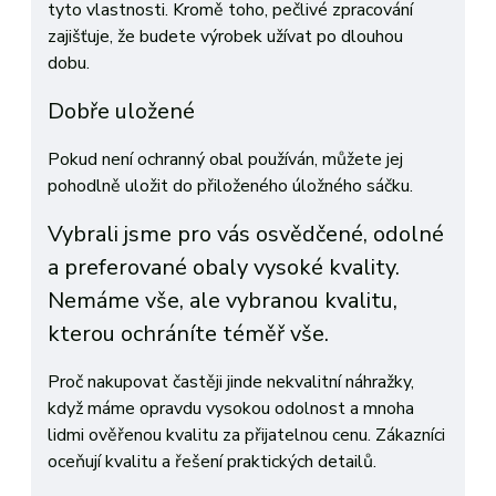
tyto vlastnosti. Kromě toho, pečlivé zpracování
zajišťuje, že budete výrobek užívat po dlouhou
dobu.
Dobře uložené
Pokud není ochranný obal používán, můžete jej
pohodlně uložit do přiloženého úložného sáčku.
Vybrali jsme pro vás osvědčené, odolné
a preferované obaly vysoké kvality.
Nemáme vše, ale vybranou kvalitu,
kterou ochráníte téměř vše.
Proč nakupovat častěji jinde nekvalitní náhražky,
když máme opravdu vysokou odolnost a mnoha
lidmi ověřenou kvalitu za přijatelnou cenu. Zákazníci
oceňují kvalitu a řešení praktických detailů.