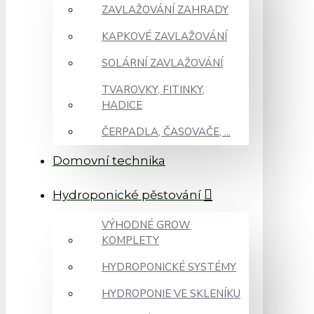
ZAVLAŽOVÁNÍ ZAHRADY
KAPKOVÉ ZAVLAŽOVÁNÍ
SOLÁRNÍ ZAVLAŽOVÁNÍ
TVAROVKY, FITINKY,
HADICE
ČERPADLA, ČASOVAČE, ...
Domovní technika
Hydroponické pěstování
VÝHODNÉ GROW
KOMPLETY
HYDROPONICKÉ SYSTÉMY
HYDROPONIE VE SKLENÍKU