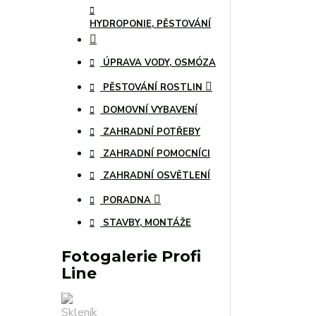
HYDROPONIE, PĚSTOVÁNÍ
ÚPRAVA VODY, OSMÓZA
PĚSTOVÁNÍ ROSTLIN
DOMOVNÍ VYBAVENÍ
ZAHRADNÍ POTŘEBY
ZAHRADNÍ POMOCNÍCI
ZAHRADNÍ OSVĚTLENÍ
PORADNA
STAVBY, MONTÁŽE
Fotogalerie Profi
Line