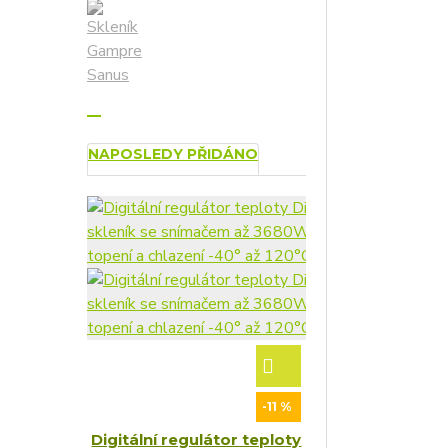
NAPOSLEDY PŘIDÁNO
-11 %
Digitální regulátor teploty