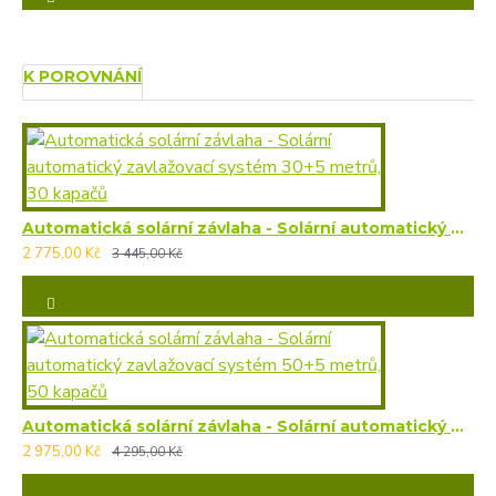
K POROVNÁNÍ
Automatická solární závlaha - Solární automatický zavlažovací systém 30+5 metrů, 30 kapačů
2 775,00 Kč
3 445,00 Kč
Automatická solární závlaha - Solární automatický zavlažovací systém 50+5 metrů, 50 kapačů
2 975,00 Kč
4 295,00 Kč