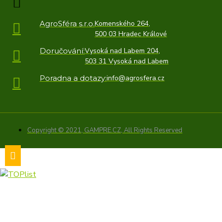
AgroSféra s.r.o.
Komenského 264,
500 03 Hradec Králové
Doručování:
Vysoká nad Labem 204,
503 31 Vysoká nad Labem
Poradna a dotazy:
info@agrosfera.cz
Copyright © 2021, GAMPRE.CZ, All Rights Reserved