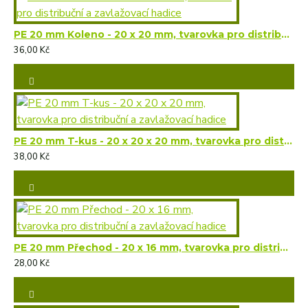
PE 20 mm Koleno - 20 x 20 mm, tvarovka pro distribuční a zavlažovací hadice
36,00 Kč
PE 20 mm T-kus - 20 x 20 x 20 mm, tvarovka pro distribuční a zavlažovací hadice
38,00 Kč
PE 20 mm Přechod - 20 x 16 mm, tvarovka pro distribuční a zavlažovací hadice
28,00 Kč