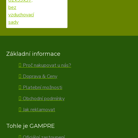
Základní informace
Proč nakupovat u nás?
Doprava & Ceny
Platební možnosti
Obchodní podmínky
Jak reklamovat
Tohle je GAMPRE
Oficiální zastoupení