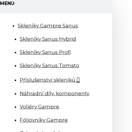
MENU
Skleníky Gampre Sanus
Skleníky Sanus Hybrid
Skleníky Sanus Profi
Skleníky Sanus Tomato
Příslušenství skleníků
Náhradní díly, komponenty
Voliéry Gampre
Fóliovníky Gampre