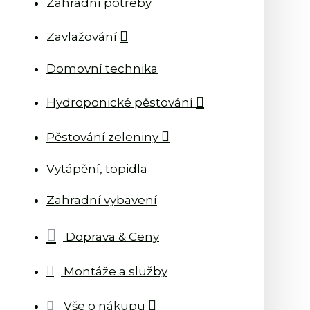
Zahradní potřeby
Zavlažování
Domovní technika
Hydroponické pěstování
Pěstování zeleniny
Vytápění, topidla
Zahradní vybavení
Doprava & Ceny
Montáže a služby
Vše o nákupu