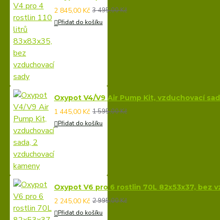
2 845,00 Kč
3 495,00 Kč
Přidat do košíku
Oxypot V4/V9 Air Pump Kit, vzduchovací sa
1 445,00 Kč
1 595,00 Kč
Přidat do košíku
Oxypot V6 pro 6 rostlin 70L 82x53x37, bez 
2 245,00 Kč
2 995,00 Kč
Přidat do košíku