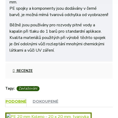
mm.
PE spojky a komponenty jsou dodávány v černé
barvě, je možná mírná tvarová odchylka od vyobrazení!
Běžně jsou používány pro rozvody pitné vody a
kapalin při tlaku do 1 barů pro standardní aplikace.
Kvalita materiálů použitých při výrobě těchto spojek
je činí odolnými vůči rozleptání mnohými chemickými
látkami a vůči UV záření.
RECENZE
Tagy:
Zavlažování
PODOBNÉ
DOKOUPENÉ