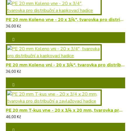
PE 20 mm Koleno vne - 20 x 3/4", tvarovka pro distribuční a kapkovací hadice
36,00 Kč
PE 20 mm Koleno vni - 20 x 3/4", tvarovka pro distribuční a kapkovací hadice
36,00 Kč
PE 20 mm T-kus vne - 20 x 3/4 x 20 mm, tvarovka pro distribuční a zavlažovací hadice
46,00 Kč