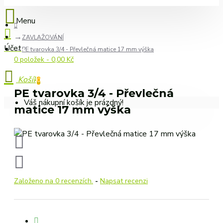
ZAVLAŽOVÁNÍ
PE tvarovka 3/4 - Převlečná matice 17 mm výška
0 položek - 0,00 Kč
0
PE tvarovka 3/4 - Převlečná
Váš nákupní košík je prázdný!
matice 17 mm výška
Založeno na 0 recenzích.
-
Napsat recenzi