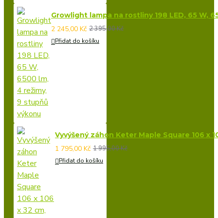
Growlight lampa na rostliny 198 LED, 65 W, 6
2 245,00 Kč
2 395,00 Kč
Přidat do košíku
Vyvýšený záhon Keter Maple Square 106 x 1
1 795,00 Kč
1 995,00 Kč
Přidat do košíku