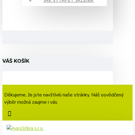
JAK VYTÁPĚT SKLENÍK
VÁŠ KOŠÍK
Děkujeme, že jste navštívili naše stránky. Náš osvědčený
výběr možná zaujme i vás.