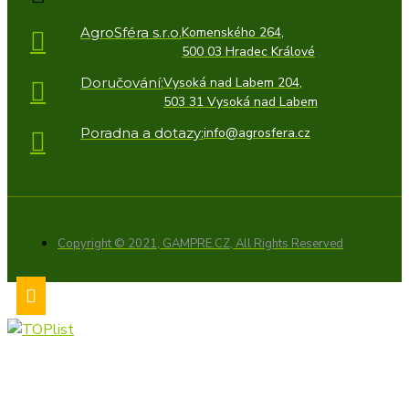
AgroSféra s.r.o.
Komenského 264,
500 03 Hradec Králové
Doručování:
Vysoká nad Labem 204,
503 31 Vysoká nad Labem
Poradna a dotazy:
info@agrosfera.cz
Copyright © 2021, GAMPRE.CZ, All Rights Reserved