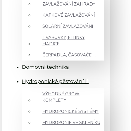
ZAVLAŽOVÁNÍ ZAHRADY
KAPKOVÉ ZAVLAŽOVÁNÍ
SOLÁRNÍ ZAVLAŽOVÁNÍ
TVAROVKY, FITINKY,
HADICE
ČERPADLA, ČASOVAČE, ...
Domovní technika
Hydroponické pěstování
VÝHODNÉ GROW
KOMPLETY
HYDROPONICKÉ SYSTÉMY
HYDROPONIE VE SKLENÍKU