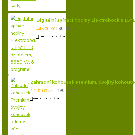
Digitální spínací hodiny Elektrobock s 1,5
445,00 Kč
595,00 Kč
Přidat do košíku
Zahradní kohoutek Premium, dvojitý kohoutek 
1 290,00 Kč
1 490,00 Kč
Přidat do košíku