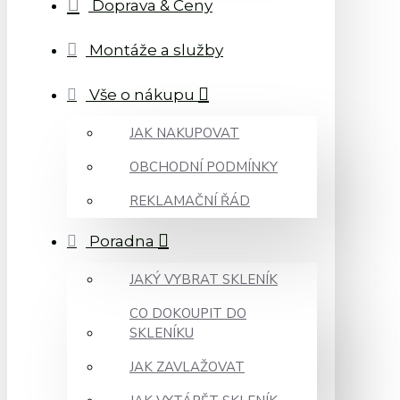
Doprava & Ceny
Montáže a služby
Vše o nákupu
JAK NAKUPOVAT
OBCHODNÍ PODMÍNKY
REKLAMAČNÍ ŘÁD
Poradna
JAKÝ VYBRAT SKLENÍK
CO DOKOUPIT DO
SKLENÍKU
JAK ZAVLAŽOVAT