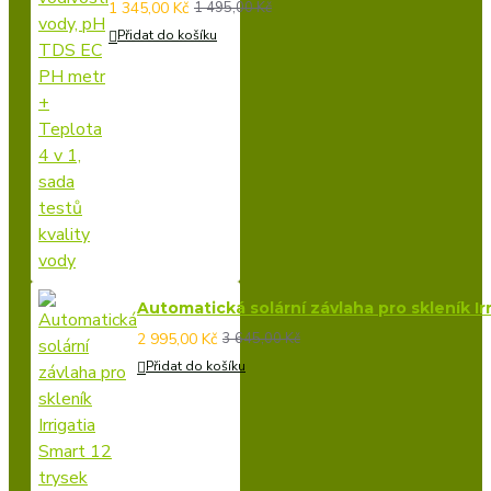
1 345,00 Kč
1 495,00 Kč
Přidat do košíku
Automatická solární závlaha pro skleník Irr
2 995,00 Kč
3 645,00 Kč
Přidat do košíku