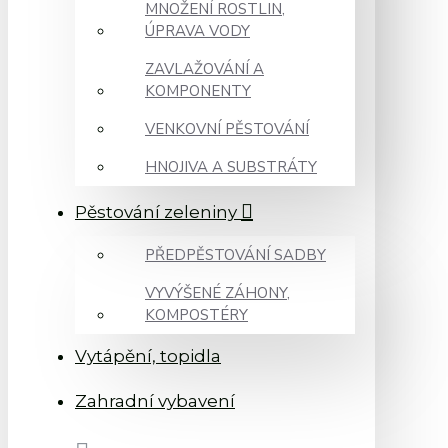
MNOŽENÍ ROSTLIN,
ÚPRAVA VODY
ZAVLAŽOVÁNÍ A
KOMPONENTY
VENKOVNÍ PĚSTOVÁNÍ
HNOJIVA A SUBSTRÁTY
Pěstování zeleniny
PŘEDPĚSTOVÁNÍ SADBY
VYVÝŠENÉ ZÁHONY,
KOMPOSTÉRY
Vytápění, topidla
Zahradní vybavení