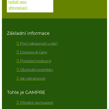
Základní informace
Proč nakupovat u nás?
Doprava & Ceny
Platební možnosti
Obchodní podmínky
Jak reklamovat
Tohle je GAMPRE
Oficiální zastoupení