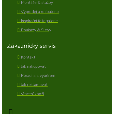
Montáže & služby
Výprodej a rozbaleno
Inspirační fotogalerie
Poukazy & Slevy
Zákaznický servis
Kontakt
Jak nakupovat
Poradna s výběrem
Jak reklamovat
Vrácení zboží