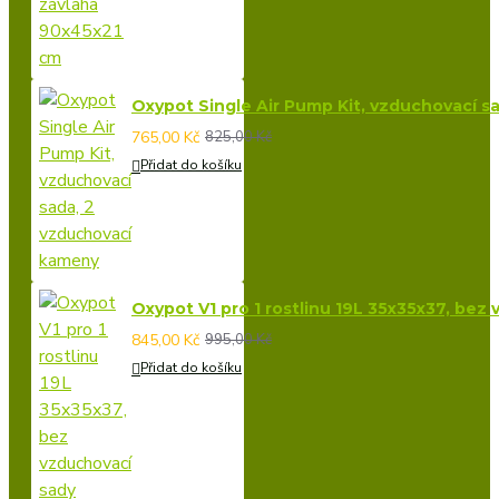
Oxypot Single Air Pump Kit, vzduchovací s
765,00 Kč
825,00 Kč
Přidat do košíku
Oxypot V1 pro 1 rostlinu 19L 35x35x37, bez
845,00 Kč
995,00 Kč
Přidat do košíku