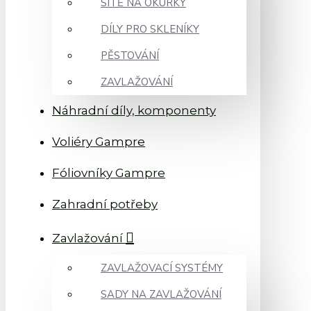
SÍTĚ NA OKURKY
DÍLY PRO SKLENÍKY
PĚSTOVÁNÍ
ZAVLAŽOVÁNÍ
Náhradní díly, komponenty
Voliéry Gampre
Fóliovníky Gampre
Zahradní potřeby
Zavlažování
ZAVLAŽOVACÍ SYSTÉMY
SADY NA ZAVLAŽOVÁNÍ