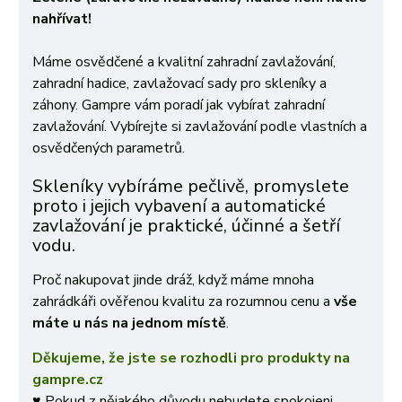
nahřívat!
Máme osvědčené a kvalitní zahradní zavlažování,
zahradní hadice, zavlažovací sady pro skleníky a
záhony. Gampre vám poradí jak vybírat zahradní
zavlažování. Vybírejte si zavlažování podle vlastních a
osvědčených parametrů.
Skleníky vybíráme pečlivě, promyslete
proto i jejich vybavení a automatické
zavlažování je praktické, účinné a šetří
vodu.
Proč nakupovat jinde dráž, když máme mnoha
zahrádkáři ověřenou kvalitu za rozumnou cenu a
vše
máte u nás na jednom místě
.
Děkujeme, že jste se rozhodli pro produkty na
gampre.cz
♥ Pokud z nějakého důvodu nebudete spokojeni,