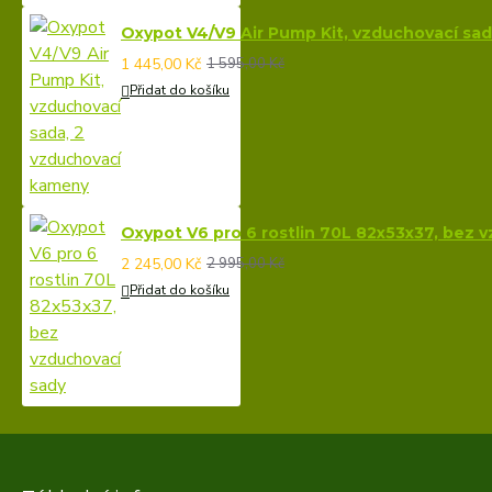
Oxypot V4/V9 Air Pump Kit, vzduchovací sa
1 445,00 Kč
1 595,00 Kč
Přidat do košíku
Oxypot V6 pro 6 rostlin 70L 82x53x37, bez 
2 245,00 Kč
2 995,00 Kč
Přidat do košíku