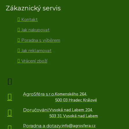
Zákaznický servis
Kontakt
Jak nakupovat
Poradna s výběrem
Jak reklamovat
Vrácení zboží
AgroSféra s.r.o.
Komenského 264,
500 03 Hradec Králové
Doručování:
Vysoká nad Labem 204,
503 31 Vysoká nad Labem
Poradna a dotazy:
info@agrosfera.cz