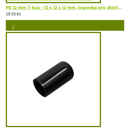
PE 12 mm T-kus - 12 x 12 x 12 mm, tvarovka pro distribuční a kapkovací hadice
18,00 Kč