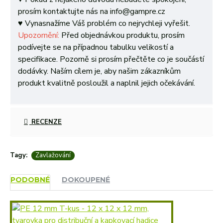
prosím kontaktujte nás na info@gampre.cz
♥ Vynasnažíme Váš problém co nejrychleji vyřešit.
Upozornění:
Před objednávkou produktu, prosím
podívejte se na případnou tabulku velikostí a
specifikace. Pozorně si prosím přečtěte co je součástí
dodávky. Naším cílem je, aby našim zákazníkům
produkt kvalitně posloužil a naplnil jejich očekávání.
RECENZE
Tagy:
Zavlažování
PODOBNÉ
DOKOUPENÉ