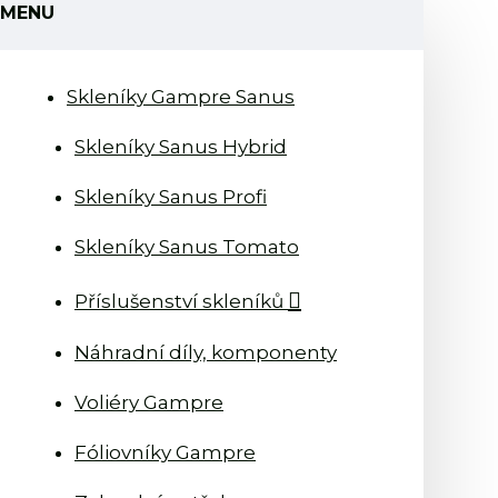
MENU
Skleníky Gampre Sanus
Skleníky Sanus Hybrid
Skleníky Sanus Profi
Skleníky Sanus Tomato
Příslušenství skleníků
Náhradní díly, komponenty
Voliéry Gampre
Fóliovníky Gampre