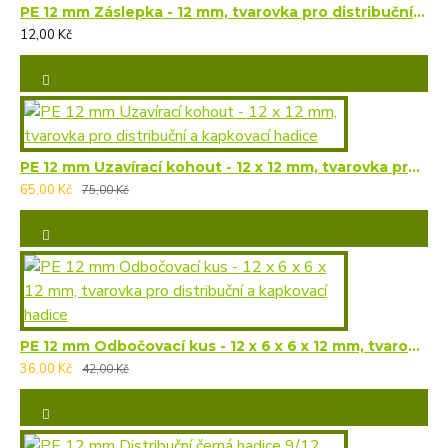
PE 12 mm Záslepka - 12 mm, tvarovka pro distribuční a kapkovací hadice
12,00 Kč
PE 12 mm Uzavírací kohout - 12 x 12 mm, tvarovka pro distribuční a kapkovací hadice
65,00 Kč
75,00 Kč
PE 12 mm Odbočovací kus - 12 x 6 x 6 x 12 mm, tvarovka pro distribuční a kapkovací hadice
36,00 Kč
42,00 Kč