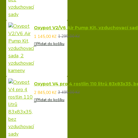
Oxypot V2/V6 Air Pump Kit, vzduchovací sa
1 145,00 Kč
1 295,00 Kč
Přidat do košíku
Oxypot V4 pro 4 rostlin 110 litrů 83x83x35, 
2 845,00 Kč
3 495,00 Kč
Přidat do košíku