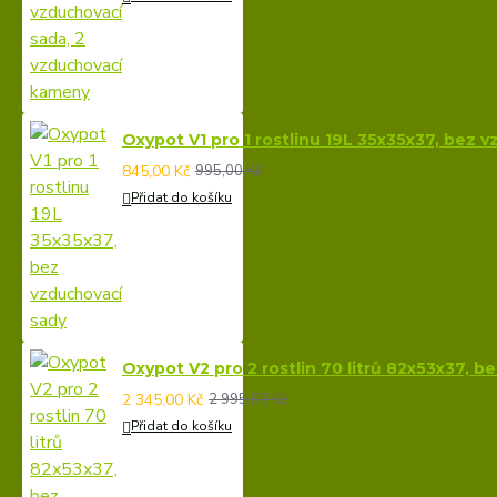
Oxypot V1 pro 1 rostlinu 19L 35x35x37, bez 
845,00 Kč
995,00 Kč
Přidat do košíku
Oxypot V2 pro 2 rostlin 70 litrů 82x53x37, 
2 345,00 Kč
2 995,00 Kč
Přidat do košíku