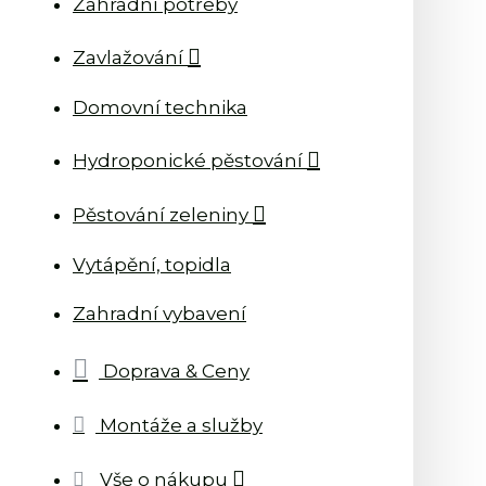
Zahradní potřeby
Zavlažování
Domovní technika
Hydroponické pěstování
Pěstování zeleniny
Vytápění, topidla
Zahradní vybavení
Doprava & Ceny
Montáže a služby
Vše o nákupu