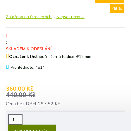
-18 %
Založeno na 0 recenzích.
-
Napsat recenzi
:
SKLADEM K ODESLÁNÍ
Označení:
Distribuční černá hadice 9/12 mm
Prohlédnuto: 4814
360,00 Kč
440,00 Kč
Cena bez DPH: 297,52 Kč
POPIS