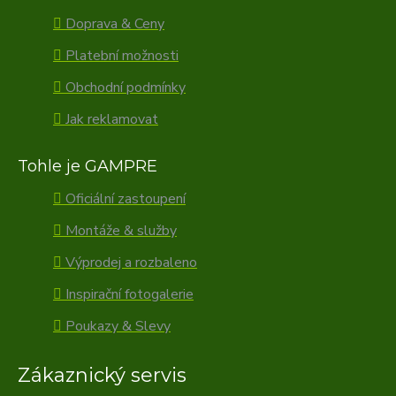
Doprava & Ceny
Platební možnosti
Obchodní podmínky
Jak reklamovat
Tohle je GAMPRE
Oficiální zastoupení
Montáže & služby
Výprodej a rozbaleno
Inspirační fotogalerie
Poukazy & Slevy
Zákaznický servis