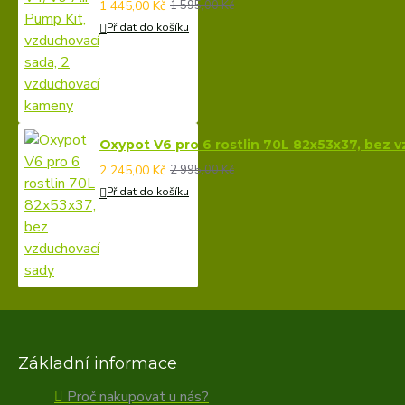
1 445,00 Kč
1 595,00 Kč
Přidat do košíku
Oxypot V6 pro 6 rostlin 70L 82x53x37, bez 
2 245,00 Kč
2 995,00 Kč
Přidat do košíku
Základní informace
Proč nakupovat u nás?