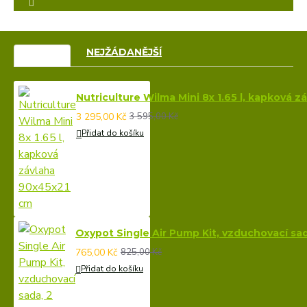
VÝPRODEJ
NEJŽÁDANĚJŠÍ
Nutriculture Wilma Mini 8x 1.65 l, kapková 
3 295,00 Kč
3 595,00 Kč
Přidat do košíku
Oxypot Single Air Pump Kit, vzduchovací sa
765,00 Kč
825,00 Kč
Přidat do košíku