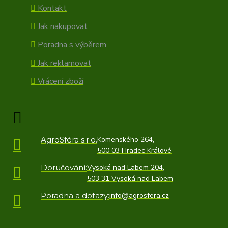
Kontakt
Jak nakupovat
Poradna s výběrem
Jak reklamovat
Vrácení zboží
AgroSféra s.r.o.
Komenského 264,
500 03 Hradec Králové
Doručování:
Vysoká nad Labem 204,
503 31 Vysoká nad Labem
Poradna a dotazy:
info@agrosfera.cz