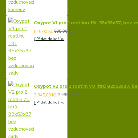
Oxypot V1 pro 1 rostlinu 19L 35x35x37, bez 
845,00 Kč
995,00 Kč
Přidat do košíku
Oxypot V2 pro 2 rostlin 70 litrů 82x53x37, 
2 345,00 Kč
2 995,00 Kč
Přidat do košíku