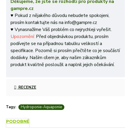
Děkujeme, že jste se rozhodli pro produkty na
gampre.cz
♥ Pokud z nějakého důvodu nebudete spokojeni,
prosím kontaktujte nás na info@gampre.cz
♥ Vynasnažíme Váš problém co nejrychleji vyřešit.
Upozornění:
Před objednávkou produktu, prosím
podívejte se na případnou tabulku velikostí a
specifikace. Pozorně si prosím přečtěte co je součástí
dodávky. Naším cílem je, aby našim zákazníkům
produkt kvalitně posloužil a naplnil jejich očekávání.
RECENZE
Tagy:
Hydroponie-Aquaponie
PODOBNÉ