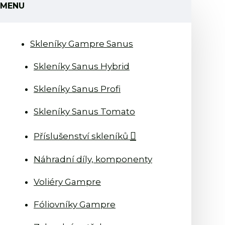
MENU
Skleníky Gampre Sanus
Skleníky Sanus Hybrid
Skleníky Sanus Profi
Skleníky Sanus Tomato
Příslušenství skleníků
Náhradní díly, komponenty
Voliéry Gampre
Fóliovníky Gampre