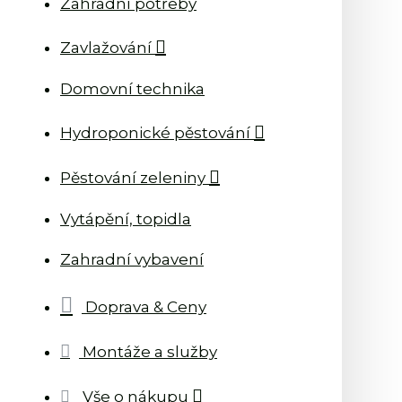
Zahradní potřeby
Zavlažování
Domovní technika
Hydroponické pěstování
Pěstování zeleniny
Vytápění, topidla
Zahradní vybavení
Doprava & Ceny
Montáže a služby
Vše o nákupu