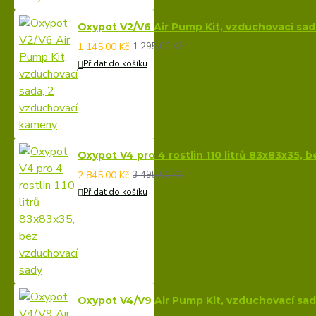
Oxypot V2/V6 Air Pump Kit, vzduchovací sa
1 145,00 Kč
1 295,00 Kč
Přidat do košíku
Oxypot V4 pro 4 rostlin 110 litrů 83x83x35, 
2 845,00 Kč
3 495,00 Kč
Přidat do košíku
Oxypot V4/V9 Air Pump Kit, vzduchovací sa