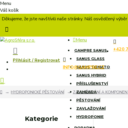
Menu
Váš košík
Děkujeme, že jste navštívili naše stránky. Náš osvědčený výběr
Menu
+420 
GAMPRE SANUS
SANUS GLASS
Přihlásit / Registrovat
INFO@GAMPRE.CZ
SANUS TOMATO
SANUS HYBRID
PŘÍSLUŠENSTVÍ
HYDROPONICKÉ PĚSTOVÁNÍ
ZAVLAŽOVÁNÍ A KOMPONEN
ZAHRADA
PĚSTOVÁNÍ
ZAVLAŽOVÁNÍ
HYDROPONIE
Kategorie
PORADNA