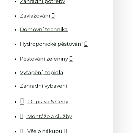
Zahradní potřeby
Zavlažování
Domovní technika
Hydroponické pěstování
Pěstování zeleniny
Vytápění, topidla
Zahradní vybavení
Doprava & Ceny
Montáže a služby
Vše o nákupu