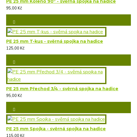
PE 25 mm Koleno 90° - svěrná spojka na hadice
95,00 Kč
PE 25 mm T-kus - svěrná spojka na hadice
125,00 Kč
PE 25 mm Přechod 3/4 - svěrná spojka na hadice
95,00 Kč
PE 25 mm Spojka - svěrná spojka na hadice
115,00 Kč