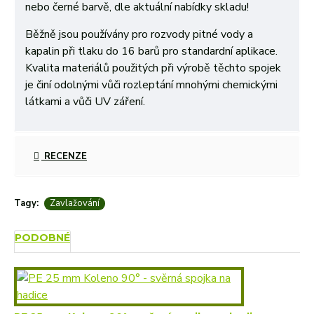
nebo černé barvě, dle aktuální nabídky skladu!
Běžně jsou používány pro rozvody pitné vody a
kapalin při tlaku do 16 barů pro standardní aplikace.
Kvalita materiálů použitých při výrobě těchto spojek
je činí odolnými vůči rozleptání mnohými chemickými
látkami a vůči UV záření.
RECENZE
Tagy:
Zavlažování
PODOBNÉ