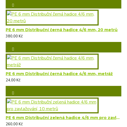
PE 6 mm Distribuční černá hadice 4/6 mm, 20 metrů
380,00 Kč
PE 6 mm Distribuční černá hadice 4/6 mm, metráž
24,00 Kč
PE 6 mm Distribuční zelená hadice 4/6 mm pro zavlažování, 10 metrů
260,00 Kč