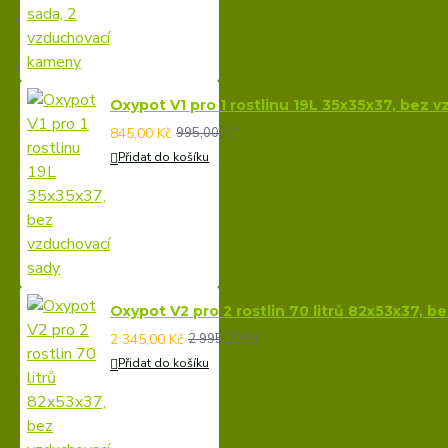
Oxypot V1 pro 1 rostlinu 19L 35x35x37, bez 
845,00 Kč
995,00 Kč
Přidat do košíku
Oxypot V2 pro 2 rostlin 70 litrů 82x53x37, 
2 345,00 Kč
2 995,00 Kč
Přidat do košíku