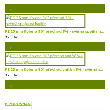
PE 25 mm Koleno 90° přechod 3/4 - svěrná spojka na hadice
95,00 Kč
PE 25 mm Koleno 90° přechod vnitřní 3/4 - svěrná spojka na hadice
95,00 Kč
K POROVNÁNÍ