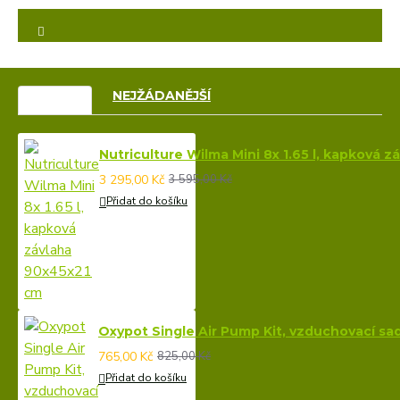
VÝPRODEJ
NEJŽÁDANĚJŠÍ
Nutriculture Wilma Mini 8x 1.65 l, kapková 
3 295,00 Kč
3 595,00 Kč
Přidat do košíku
Oxypot Single Air Pump Kit, vzduchovací sa
765,00 Kč
825,00 Kč
Přidat do košíku