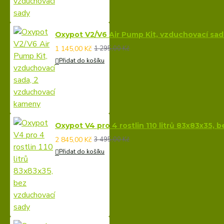
Oxypot V2/V6 Air Pump Kit, vzduchovací sa
1 145,00 Kč
1 295,00 Kč
Přidat do košíku
Oxypot V4 pro 4 rostlin 110 litrů 83x83x35, 
2 845,00 Kč
3 495,00 Kč
Přidat do košíku