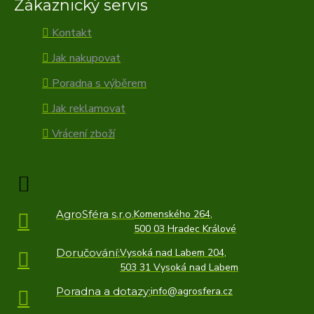
Zákaznický servis
Kontakt
Jak nakupovat
Poradna s výběrem
Jak reklamovat
Vrácení zboží
AgroSféra s.r.o.
Komenského 264,
500 03 Hradec Králové
Doručování:
Vysoká nad Labem 204,
503 31 Vysoká nad Labem
Poradna a dotazy:
info@agrosfera.cz