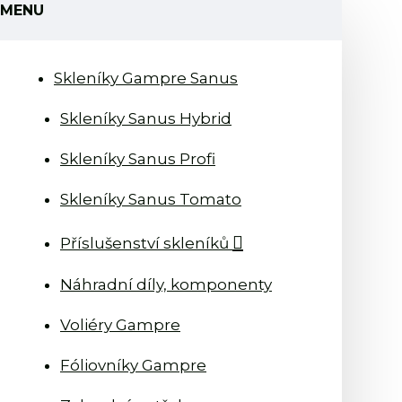
MENU
Skleníky Gampre Sanus
Skleníky Sanus Hybrid
Skleníky Sanus Profi
Skleníky Sanus Tomato
Příslušenství skleníků
Náhradní díly, komponenty
Voliéry Gampre
Fóliovníky Gampre