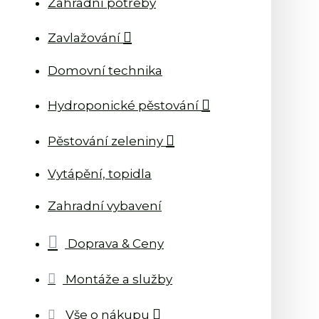
Zahradní potřeby
Zavlažování
Domovní technika
Hydroponické pěstování
Pěstování zeleniny
Vytápění, topidla
Zahradní vybavení
Doprava & Ceny
Montáže a služby
Vše o nákupu