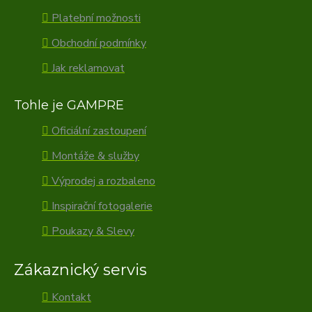
Platební možnosti
Obchodní podmínky
Jak reklamovat
Tohle je GAMPRE
Oficiální zastoupení
Montáže & služby
Výprodej a rozbaleno
Inspirační fotogalerie
Poukazy & Slevy
Zákaznický servis
Kontakt