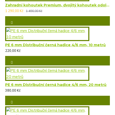
Zahradní kohoutek Premium, dvojitý kohoutek odolný vůči korozi a mrazu + 2x přípojky
1 290,00 Kč
1 490,00 Kč
PE 6 mm Distribuční černá hadice 4/6 mm, 10 metrů
220,00 Kč
PE 6 mm Distribuční černá hadice 4/6 mm, 20 metrů
380,00 Kč