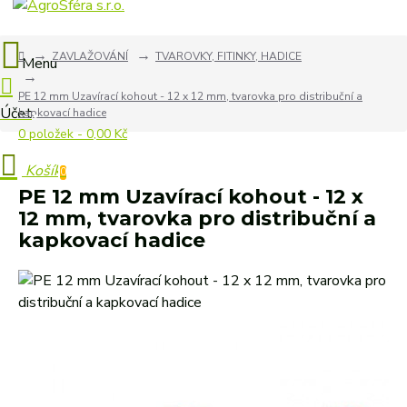
ZAVLAŽOVÁNÍ
TVAROVKY, FITINKY, HADICE
PE 12 mm Uzavírací kohout - 12 x 12 mm, tvarovka pro distribuční a
kapkovací hadice
0 položek - 0,00 Kč
0
PE 12 mm Uzavírací kohout - 12 x
12 mm, tvarovka pro distribuční a
kapkovací hadice