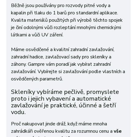
Běžně jsou používány pro rozvody pitné vody a
kapalin při tlaku do 1 barů pro standardní aplikace.
Kvalita materiálů použitých při výrobě těchto spojek
je činí odolnými vůči rozleptání mnohými chemickými
látkami a vůči UV záření.
Máme osvědčené a kvalitní zahradní zavlažování,
zahradní hadice, zavlažovací sady pro skleníky a
záhony. Gampre vám poradí jak vybírat zahradní
zavlažování. Vybírejte si zavlažování podle vlastních a
osvědčených parametrů.
Skleníky vybíráme pečlivě, promyslete
proto i jejich vybavení a automatické
zavlažování je praktické, účinné a šetří
vodu.
Proč nakupovat jinde dráž, když máme mnoha
zahrádkáři ověřenou kvalitu za rozumnou cenu a
vše