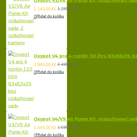
Oxypot V2/V6 Air Pump Kit, vzduchovací sa
1 145,00 Kč
1 295,00 Kč
Přidat do košíku
Oxypot V4 pro 4 rostlin 110 litrů 83x83x35, 
2 845,00 Kč
3 495,00 Kč
Přidat do košíku
Oxypot V4/V9 Air Pump Kit, vzduchovací sa
1 445,00 Kč
1 595,00 Kč
Přidat do košíku