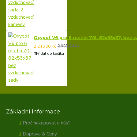
Oxypot V6 pro 6 rostlin 70L 82x53x37, bez 
2 245,00 Kč
2 995,00 Kč
Přidat do košíku
Základní informace
Proč nakupovat u nás?
Doprava & Ceny