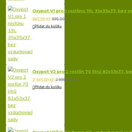
Oxypot V1 pro 1 rostlinu 19L 35x35x37, bez 
845,00 Kč
995,00 Kč
Přidat do košíku
Oxypot V2 pro 2 rostlin 70 litrů 82x53x37, 
2 345,00 Kč
2 995,00 Kč
Přidat do košíku