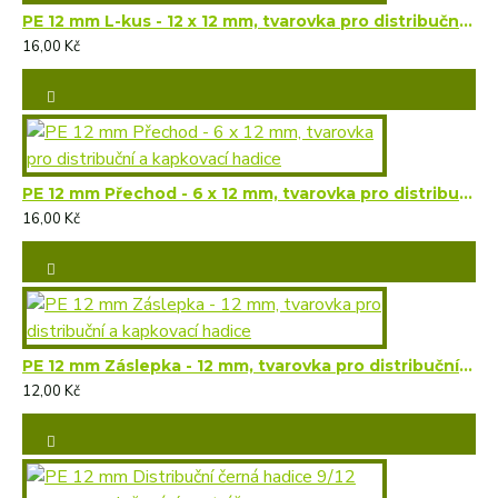
PE 12 mm L-kus - 12 x 12 mm, tvarovka pro distribuční a kapkovací hadice
16,00 Kč
PE 12 mm Přechod - 6 x 12 mm, tvarovka pro distribuční a kapkovací hadice
16,00 Kč
PE 12 mm Záslepka - 12 mm, tvarovka pro distribuční a kapkovací hadice
12,00 Kč