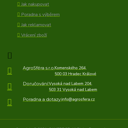
Jak nakupovat
Poradna s výběrem
Jak reklamovat
Vrácení zboží
AgroSféra s.r.o.
Komenského 264,
500 03 Hradec Králové
Doručování:
Vysoká nad Labem 204,
503 31 Vysoká nad Labem
Poradna a dotazy:
info@agrosfera.cz