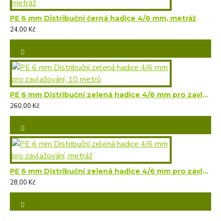
PE 6 mm Distribuční černá hadice 4/6 mm, metráž
24,00 Kč
PE 6 mm Distribuční zelená hadice 4/6 mm pro zavlažování, 10 metrů
260,00 Kč
PE 6 mm Distribuční zelená hadice 4/6 mm pro zavlažování, metráž
28,00 Kč