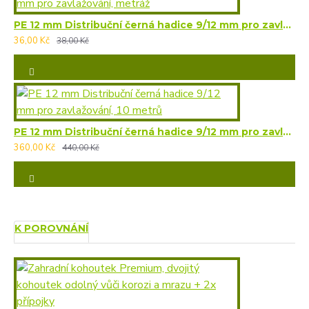
PE 12 mm Distribuční černá hadice 9/12 mm pro zavlažování, metráž
36,00 Kč
38,00 Kč
PE 12 mm Distribuční černá hadice 9/12 mm pro zavlažování, 10 metrů
360,00 Kč
440,00 Kč
K POROVNÁNÍ