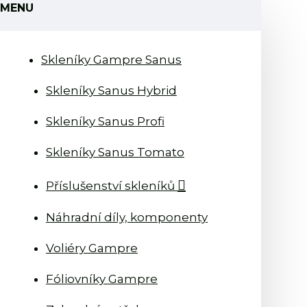
MENU
Skleníky Gampre Sanus
Skleníky Sanus Hybrid
Skleníky Sanus Profi
Skleníky Sanus Tomato
Příslušenství skleníků
Náhradní díly, komponenty
Voliéry Gampre
Fóliovníky Gampre