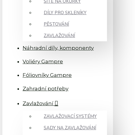
SÍTĚ NA OKURKY
DÍLY PRO SKLENÍKY
PĚSTOVÁNÍ
ZAVLAŽOVÁNÍ
Náhradní díly, komponenty
Voliéry Gampre
Fóliovníky Gampre
Zahradní potřeby
Zavlažování
ZAVLAŽOVACÍ SYSTÉMY
SADY NA ZAVLAŽOVÁNÍ