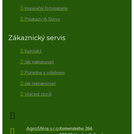
Inspirační fotogalerie
Poukazy & Slevy
Zákaznický servis
Kontakt
Jak nakupovat
Poradna s výběrem
Jak reklamovat
Vrácení zboží
AgroSféra s.r.o.
Komenského 264,