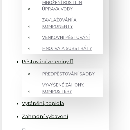
MNOŽENÍ ROSTLIN,
ÚPRAVA VODY
ZAVLAŽOVÁNÍ A
KOMPONENTY
VENKOVNÍ PĚSTOVÁNÍ
HNOJIVA A SUBSTRÁTY
Pěstování zeleniny
PŘEDPĚSTOVÁNÍ SADBY
VYVÝŠENÉ ZÁHONY,
KOMPOSTÉRY
Vytápění, topidla
Zahradní vybavení