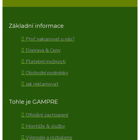
Základní informace
Proč nakupovat u nás?
Doprava & Ceny
Platební možnosti
Obchodní podmínky
Jak reklamovat
Tohle je GAMPRE
Oficiální zastoupení
Montáže & služby
Výprodej a rozbaleno