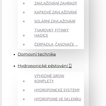
ZAVLAŽOVÁNÍ ZAHRADY
KAPKOVÉ ZAVLAŽOVÁNÍ
SOLÁRNÍ ZAVLAŽOVÁNÍ
TVAROVKY, FITINKY,
HADICE
ČERPADLA, ČASOVAČE, ...
Domovní technika
Hydroponické pěstování
VÝHODNÉ GROW
KOMPLETY
HYDROPONICKÉ SYSTÉMY
HYDROPONIE VE SKLENÍKU