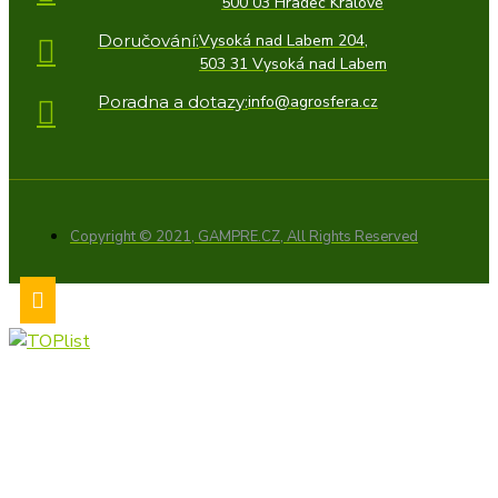
500 03 Hradec Králové
Doručování:
Vysoká nad Labem 204,
503 31 Vysoká nad Labem
Poradna a dotazy:
info@agrosfera.cz
Copyright © 2021, GAMPRE.CZ, All Rights Reserved