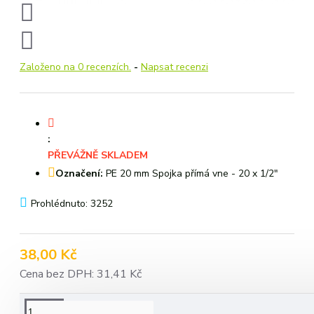
Založeno na 0 recenzích.
-
Napsat recenzi
:
PŘEVÁŽNĚ SKLADEM
Označení:
PE 20 mm Spojka přímá vne - 20 x 1/2"
Prohlédnuto: 3252
38,00 Kč
Cena bez DPH: 31,41 Kč
POPIS