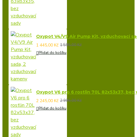
Oxypot V4/V9 Air Pump Kit, vzduchovací s
1 445,00 Kč
1 595,00 Kč
Přidat do košíku
Oxypot V6 pro 6 rostlin 70L 82x53x37, bez
2 245,00 Kč
2 995,00 Kč
Přidat do košíku