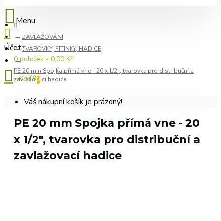
ZAVLAŽOVÁNÍ
TVAROVKY, FITINKY, HADICE
0 položek - 0,00 Kč
PE 20 mm Spojka přímá vne - 20 x 1/2", tvarovka pro distribuční a
zavlažovací hadice
0
Váš nákupní košík je prázdný!
PE 20 mm Spojka přímá vne - 20
x 1/2", tvarovka pro distribuční a
zavlažovací hadice