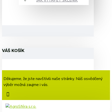
JAK VYTÁPĚT SKLENÍK
VÁŠ KOŠÍK
Děkujeme, že jste navštívili naše stránky. Náš osvědčený
výběr možná zaujme i vás.