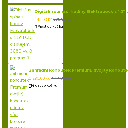
Digitální spínací hodiny Elektrobock s 1,5
445,00 Kč
595,00 Kč
Přidat do košíku
Zahradní kohoutek Premium, dvojitý kohoutek 
1 290,00 Kč
1 490,00 Kč
Přidat do košíku