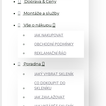
Doprava & Ceny
Montáže a služby
Vše o nákupu
JAK NAKUPOVAT
OBCHODNÍ PODMÍNKY
REKLAMAČNÍ ŘÁD
Poradna
JAKÝ VYBRAT SKLENÍK
CO DOKOUPIT DO
SKLENÍKU
JAK ZAVLAŽOVAT