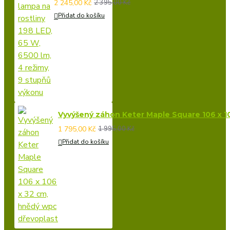
2 245,00 Kč
2 395,00 Kč
Přidat do košíku
Vyvýšený záhon Keter Maple Square 106 x 1
1 795,00 Kč
1 995,00 Kč
Přidat do košíku